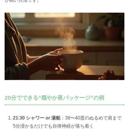
が高い方法です。
20分でできる“穏やか夜パッケージ”の例
21:30 シャワー or 湯船
：38〜40度のぬるめで肩まで
5分浸かるだけでも自律神経が落ち着く