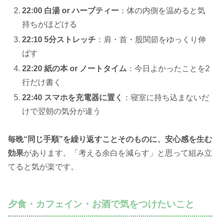
22:00 白湯 or ハーブティー
：体の内側を温めると気
持ちがほどける
22:10 5分ストレッチ
：肩・首・股関節をゆっくり伸
ばす
22:20 紙の本 or ノートタイム
：今日よかったことを2
行だけ書く
22:40 スマホを充電器に置く
：寝室に持ち込まないだ
けで翌朝の気分が違う
毎晩“同じ手順”を繰り返すことそのものに、安心感を生む
効果
があります。「考える余白を減らす」と思って組み立
てると気が楽です。
夕食・カフェイン・お酒で気をつけたいこと