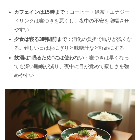
カフェインは15時まで
：コーヒー・緑茶・エナジー
ドリンクは寝つきを悪くし、夜中の不安を増幅させ
やすい
夕食は寝る3時間前まで
：消化の負担で眠りが浅くな
る。難しい日はおにぎりと味噌汁など軽めにする
飲酒は“眠るため”には使わない
：寝つきは早くなっ
ても深い睡眠が減り、夜中に目が覚めて寂しさを強
めやすい