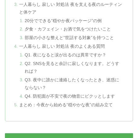
一人暮らし 寂しい 対処法 夜を支える夜のルーティン
と体ケア
20分でできる“穏やか夜パッケージ”の例
夕食・カフェイン・お酒で気をつけたいこと
部屋の小さな整えと“世話する対象”を持つこと
一人暮らし 寂しい 対処法 夜のよくある質問
Q1. 夜になると涙が出るのは異常ですか？
Q2. SNSを見ると余計に寂しくなります。どうす
れば？
Q3. 夜中に誰かに連絡したくなったとき、迷惑に
ならない？
Q4. 防犯面が不安で夜の物音にビクッとします
まとめ：今夜から始める“穏やかな夜”の組み立て