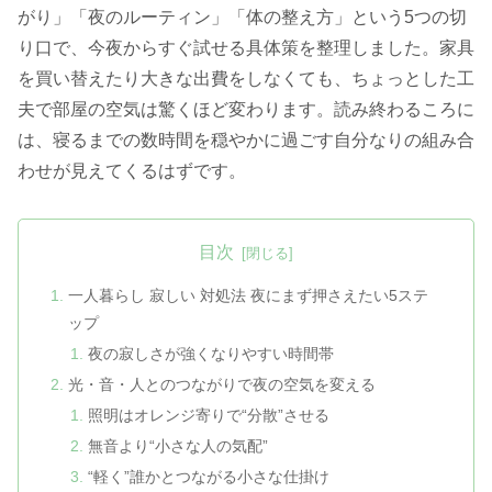
がり」「夜のルーティン」「体の整え方」という5つの切
り口で、今夜からすぐ試せる具体策を整理しました。家具
を買い替えたり大きな出費をしなくても、ちょっとした工
夫で部屋の空気は驚くほど変わります。読み終わるころに
は、寝るまでの数時間を穏やかに過ごす自分なりの組み合
わせが見えてくるはずです。
目次
一人暮らし 寂しい 対処法 夜にまず押さえたい5ステ
ップ
夜の寂しさが強くなりやすい時間帯
光・音・人とのつながりで夜の空気を変える
照明はオレンジ寄りで“分散”させる
無音より“小さな人の気配”
“軽く”誰かとつながる小さな仕掛け