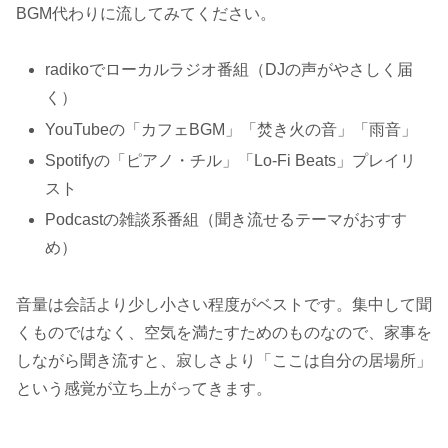
BGM代わりに流してみてください。
radikoでローカルラジオ番組（DJの声がやさしく届
く）
YouTubeの「カフェBGM」「焚き火の音」「雨音」
Spotifyの「ピアノ・チル」「Lo-Fi Beats」プレイリ
スト
Podcastの雑談系番組（聞き流せるテーマがおすす
め）
音量は会話より少し小さい程度がベストです。集中して聞
くものではなく、空気を満たすためのものなので、家事を
しながら聞き流すと、寂しさより「ここは自分の居場所」
という感覚が立ち上がってきます。