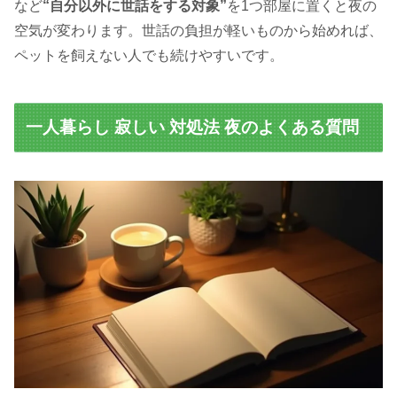
など
“自分以外に世話をする対象”
を1つ部屋に置くと夜の
空気が変わります。世話の負担が軽いものから始めれば、
ペットを飼えない人でも続けやすいです。
一人暮らし 寂しい 対処法 夜のよくある質問