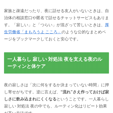
家族と疎遠だったり、夜に話せる友人がいないときは、自
治体の相談窓口や匿名で話せるチャットサービスもありま
す。「寂しい」と「つらい」が混ざって苦しいときは、
厚
生労働省「まもろうよ こころ」
のような公的なまとめペ
ージをブックマークしておくと安心です。
一人暮らし 寂しい 対処法 夜を支える夜のル
ーティンと体ケア
夜の寂しさは「次に何をするか決まっていない時間」に押
し寄せがちです。逆に言えば、
“流れ”さえ作っておけば寂
しさに飲み込まれにくくなる
ということです。一人暮らし
寂しい 対処法 夜の中でも、ルーティン化はリピート効果