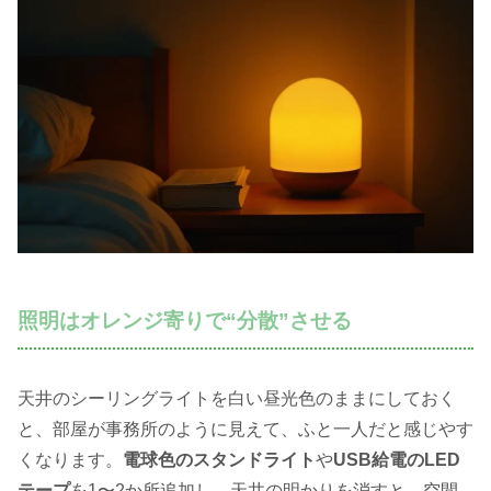
照明はオレンジ寄りで“分散”させる
天井のシーリングライトを白い昼光色のままにしておく
と、部屋が事務所のように見えて、ふと一人だと感じやす
くなります。
電球色のスタンドライト
や
USB給電のLED
テープ
を1〜2か所追加し、天井の明かりを消すと、空間