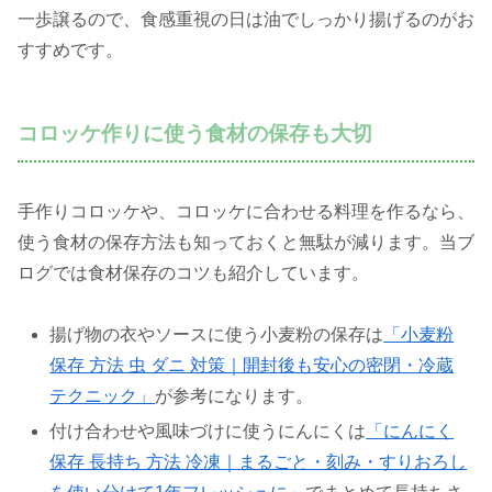
一歩譲るので、食感重視の日は油でしっかり揚げるのがお
すすめです。
コロッケ作りに使う食材の保存も大切
手作りコロッケや、コロッケに合わせる料理を作るなら、
使う食材の保存方法も知っておくと無駄が減ります。当ブ
ログでは食材保存のコツも紹介しています。
揚げ物の衣やソースに使う小麦粉の保存は
「小麦粉
保存 方法 虫 ダニ 対策｜開封後も安心の密閉・冷蔵
テクニック」
が参考になります。
付け合わせや風味づけに使うにんにくは
「にんにく
保存 長持ち 方法 冷凍｜まるごと・刻み・すりおろし