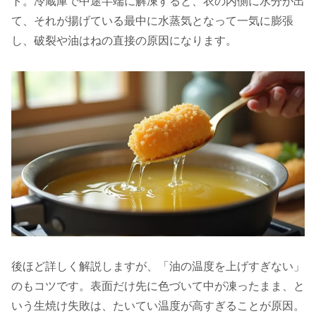
ト。冷蔵庫で中途半端に解凍すると、衣の内側に水分が出
て、それが揚げている最中に水蒸気となって一気に膨張
し、破裂や油はねの直接の原因になります。
後ほど詳しく解説しますが、「油の温度を上げすぎない」
のもコツです。表面だけ先に色づいて中が凍ったまま、と
いう生焼け失敗は、たいてい温度が高すぎることが原因。