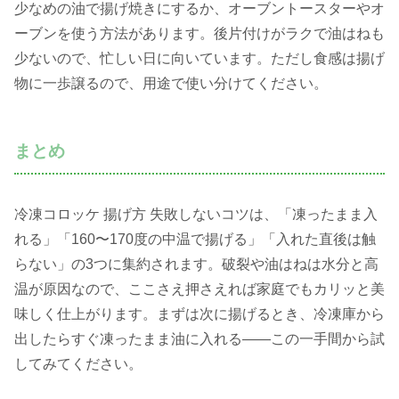
少なめの油で揚げ焼きにするか、オーブントースターやオ
ーブンを使う方法があります。後片付けがラクで油はねも
少ないので、忙しい日に向いています。ただし食感は揚げ
物に一歩譲るので、用途で使い分けてください。
まとめ
冷凍コロッケ 揚げ方 失敗しないコツは、「凍ったまま入
れる」「160〜170度の中温で揚げる」「入れた直後は触
らない」の3つに集約されます。破裂や油はねは水分と高
温が原因なので、ここさえ押さえれば家庭でもカリッと美
味しく仕上がります。まずは次に揚げるとき、冷凍庫から
出したらすぐ凍ったまま油に入れる——この一手間から試
してみてください。