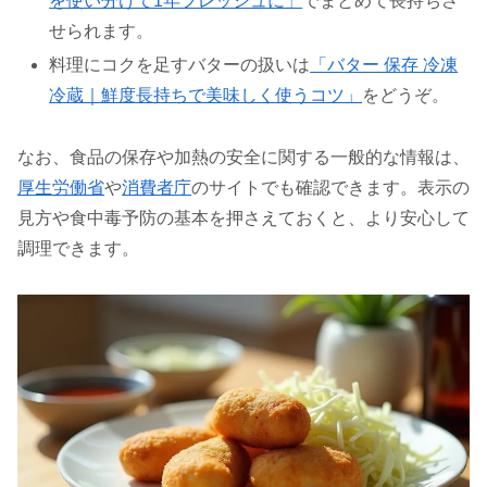
を使い分けて1年フレッシュに」
でまとめて長持ちさ
せられます。
料理にコクを足すバターの扱いは
「バター 保存 冷凍
冷蔵｜鮮度長持ちで美味しく使うコツ」
をどうぞ。
なお、食品の保存や加熱の安全に関する一般的な情報は、
厚生労働省
や
消費者庁
のサイトでも確認できます。表示の
見方や食中毒予防の基本を押さえておくと、より安心して
調理できます。