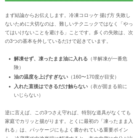
まず結論からお伝えします。冷凍コロッケ 揚げ方 失敗し
ないために大切なのは、難しいテクニックではなく「やっ
てはいけないことを避ける」ことです。多くの失敗は、次
の3つの基本を外しているだけで起きています。
解凍せず、凍ったまま油に入れる
（半解凍が一番危
険）
油の温度を上げすぎない
（160〜170度が目安）
入れた直後はできるだけ触らない
（衣が固まる前に
いじらない）
逆に言えば、この3つさえ守れば、特別な道具がなくても
家庭でカリッと揚がります。とくに最初の「凍ったまま入
れる」は、パッケージにもよく書かれている重要ポイン