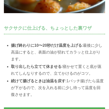
サクサクに仕上げる、ちょっとした裏ワザ
揚げ終わりに10〜20秒だけ温度を上げる
:最後に少し
高温にすると、表面の油が切れてカラッと仕上がり
ます。
取り出したら立てて休ませる
:寝かせて置くと底が蒸
れてしんなりするので、立てかけるのがコツ。
続けて揚げるときは油温を戻す
:1バッチ揚げたら温度
が下がるので、次を入れる前に少し待って温度を回
復させます。