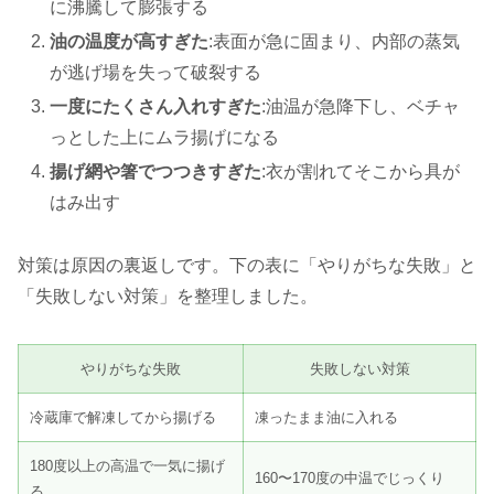
に沸騰して膨張する
油の温度が高すぎた
:表面が急に固まり、内部の蒸気
が逃げ場を失って破裂する
一度にたくさん入れすぎた
:油温が急降下し、ベチャ
っとした上にムラ揚げになる
揚げ網や箸でつつきすぎた
:衣が割れてそこから具が
はみ出す
対策は原因の裏返しです。下の表に「やりがちな失敗」と
「失敗しない対策」を整理しました。
やりがちな失敗
失敗しない対策
冷蔵庫で解凍してから揚げる
凍ったまま油に入れる
180度以上の高温で一気に揚げ
160〜170度の中温でじっくり
る