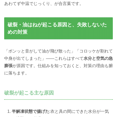
あわてず中温でじっくり、が合言葉です。
破裂・油はねが起こる原因と、失敗しないた
めの対策
「ボンッと音がして油が飛び散った」「コロッケが割れて
中身が出てしまった」——これらはすべて
水分と空気の急
膨張
が原因です。仕組みを知っておくと、対策の理由も腑
に落ちます。
破裂が起こる主な原因
半解凍状態で揚げた
:衣と具の間にできた水分が一気