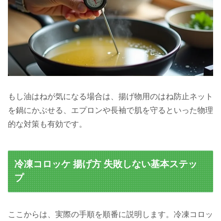
もし油はねが気になる場合は、揚げ物用のはね防止ネット
を鍋にかぶせる、エプロンや長袖で肌を守るといった物理
的な対策も有効です。
冷凍コロッケ 揚げ方 失敗しない基本ステッ
プ
ここからは、実際の手順を順番に説明します。冷凍コロッ