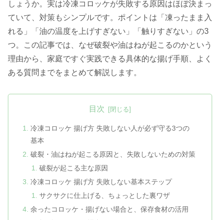
しょうか。実は冷凍コロッケが失敗する原因はほぼ決まっ
ていて、対策もシンプルです。ポイントは「凍ったまま入
れる」「油の温度を上げすぎない」「触りすぎない」の3
つ。この記事では、なぜ破裂や油はねが起こるのかという
理由から、家庭ですぐ実践できる具体的な揚げ手順、よく
ある質問までをまとめて解説します。
目次
冷凍コロッケ 揚げ方 失敗しない人が必ず守る3つの
基本
破裂・油はねが起こる原因と、失敗しないための対策
破裂が起こる主な原因
冷凍コロッケ 揚げ方 失敗しない基本ステップ
サクサクに仕上げる、ちょっとした裏ワザ
余ったコロッケ・揚げない場合と、保存食材の活用