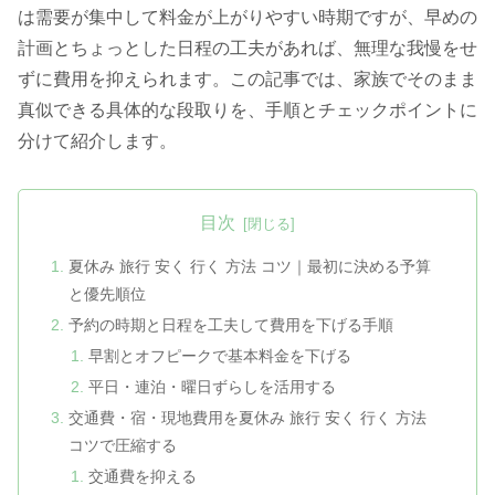
は需要が集中して料金が上がりやすい時期ですが、早めの
計画とちょっとした日程の工夫があれば、無理な我慢をせ
ずに費用を抑えられます。この記事では、家族でそのまま
真似できる具体的な段取りを、手順とチェックポイントに
分けて紹介します。
目次
夏休み 旅行 安く 行く 方法 コツ｜最初に決める予算
と優先順位
予約の時期と日程を工夫して費用を下げる手順
早割とオフピークで基本料金を下げる
平日・連泊・曜日ずらしを活用する
交通費・宿・現地費用を夏休み 旅行 安く 行く 方法
コツで圧縮する
交通費を抑える