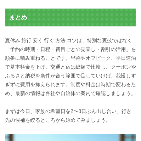
まとめ
夏休み 旅行 安く 行く 方法 コツは、特別な裏技ではなく
「予約の時期・日程・費目ごとの見直し・割引の活用」を
順番に積み重ねることです。早割やオフピーク、平日連泊
で基本料金を下げ、交通と宿は総額で比較し、クーポンや
ふるさと納税を条件が合う範囲で足していけば、我慢しす
ぎずに費用を抑えられます。制度や料金は時期で変わるた
め、最新の情報は各社や自治体の案内で確認しましょう。
まずは今日、家族の希望日を2〜3日ぶん出し合い、行き
先の候補を絞るところから始めてみましょう。