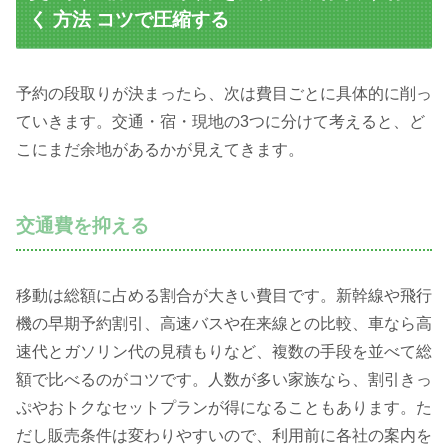
く 方法 コツで圧縮する
予約の段取りが決まったら、次は費目ごとに具体的に削っ
ていきます。交通・宿・現地の3つに分けて考えると、ど
こにまだ余地があるかが見えてきます。
交通費を抑える
移動は総額に占める割合が大きい費目です。新幹線や飛行
機の早期予約割引、高速バスや在来線との比較、車なら高
速代とガソリン代の見積もりなど、複数の手段を並べて総
額で比べるのがコツです。人数が多い家族なら、割引きっ
ぷやおトクなセットプランが得になることもあります。た
だし販売条件は変わりやすいので、利用前に各社の案内を