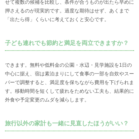
せて複数の候補を比較し、条件が合うものが出たら早めに
押さえるのが現実的です。過度な期待はせず、あくまで
「出たら得」くらいに考えておくと安心です。
子ども連れでも節約と満足を両立できますか？
できます。無料や低料金の公園・水辺・見学施設を1日の
中心に据え、宿は素泊まりにして食事の一部を自炊やスー
パーで調整すると、満足度を保ちながら費用を下げられま
す。移動時間を短くして疲れをためない工夫も、結果的に
外食や予定変更のムダを減らします。
旅行以外の家計も一緒に見直したほうがいい？