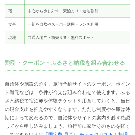
宿
中心から少し外す・素泊まり・連泊割引
食事
一部を自炊やスーパー活用・ランチ利用
現地
共通入場券・前売り券・無料スポット
割引・クーポン・ふるさと納税を組み合わせる
自治体や施設の割引、旅行予約サイトのクーポン、ポイン
ト還元などは、条件が合えば組み合わせて使えます。ふる
さと納税で宿泊券や体験チケットを用意しておくと、当日
の現金支出を抑えやすくなります。ただし制度や在庫は時
期によって変わるので、自治体やサイトの案内を必ず確認
してから申し込みましょう。旅行前に家計そのものを軽く
しておきたい人は
「固定費 見直し チェックリスト｜無理