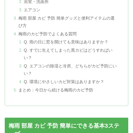
浴室・洗面所
エアコン
梅雨 部屋 カビ 予防 簡単グッズと便利アイテムの選
び方
梅雨のカビ予防でよくある質問
Q. 雨の日に窓を開けても意味はありますか？
Q. すでに生えてしまった黒カビはどうすればい
い？
Q. エアコンの除湿と冷房、どちらがカビ予防にい
い？
Q. 環境にやさしいカビ対策はありますか？
まとめ：今日から続ける梅雨のカビ予防
梅雨 部屋 カビ 予防 簡単にできる基本3ステ