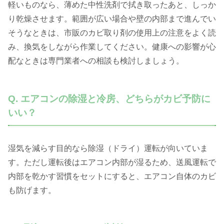
軽いものなら、薄めた中性洗剤で拭き取ったあと、しっか
り乾燥させます。範囲が広い場合や壁の内部まで進んでい
そうなときは、市販のカビ取り剤の使用上の注意をよく読
み、換気をしながら作業してください。健康への影響が心
配なときは専門業者への相談も検討しましょう。
Q. エアコンの除湿と冷房、どちらがカビ予防に
いい？
湿気を減らす目的なら除湿（ドライ）運転が向いていま
す。ただし運転後はエアコン内部が湿るため、送風運転で
内部を乾かす習慣をセットにすると、エアコン自体のカビ
も防げます。