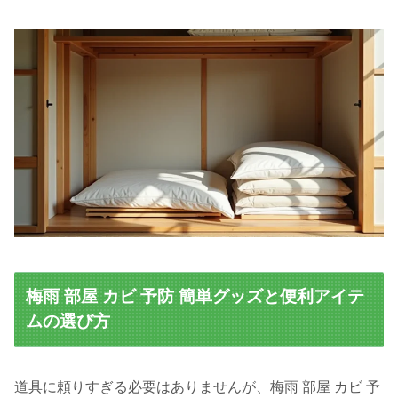
梅雨 部屋 カビ 予防 簡単グッズと便利アイテ
ムの選び方
道具に頼りすぎる必要はありませんが、梅雨 部屋 カビ 予