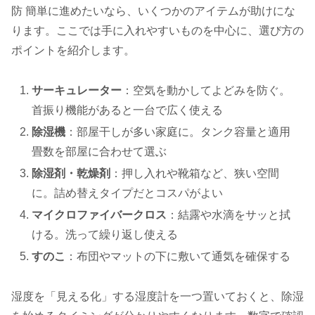
防 簡単に進めたいなら、いくつかのアイテムが助けにな
ります。ここでは手に入れやすいものを中心に、選び方の
ポイントを紹介します。
サーキュレーター
：空気を動かしてよどみを防ぐ。
首振り機能があると一台で広く使える
除湿機
：部屋干しが多い家庭に。タンク容量と適用
畳数を部屋に合わせて選ぶ
除湿剤・乾燥剤
：押し入れや靴箱など、狭い空間
に。詰め替えタイプだとコスパがよい
マイクロファイバークロス
：結露や水滴をサッと拭
ける。洗って繰り返し使える
すのこ
：布団やマットの下に敷いて通気を確保する
湿度を「見える化」する湿度計を一つ置いておくと、除湿