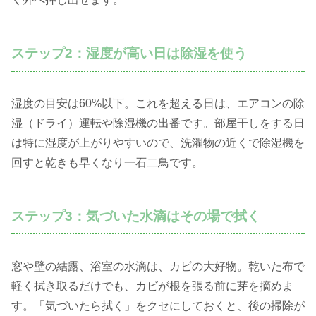
ステップ2：湿度が高い日は除湿を使う
湿度の目安は60%以下。これを超える日は、エアコンの除
湿（ドライ）運転や除湿機の出番です。部屋干しをする日
は特に湿度が上がりやすいので、洗濯物の近くで除湿機を
回すと乾きも早くなり一石二鳥です。
ステップ3：気づいた水滴はその場で拭く
窓や壁の結露、浴室の水滴は、カビの大好物。乾いた布で
軽く拭き取るだけでも、カビが根を張る前に芽を摘めま
す。「気づいたら拭く」をクセにしておくと、後の掃除が