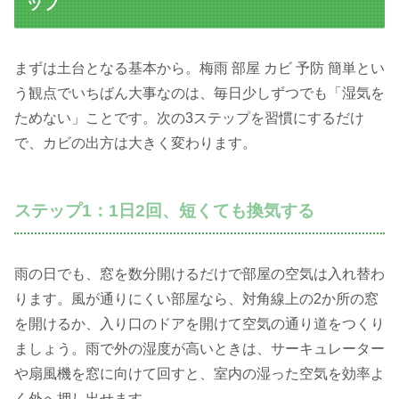
ップ
まずは土台となる基本から。梅雨 部屋 カビ 予防 簡単とい
う観点でいちばん大事なのは、毎日少しずつでも「湿気を
ためない」ことです。次の3ステップを習慣にするだけ
で、カビの出方は大きく変わります。
ステップ1：1日2回、短くても換気する
雨の日でも、窓を数分開けるだけで部屋の空気は入れ替わ
ります。風が通りにくい部屋なら、対角線上の2か所の窓
を開けるか、入り口のドアを開けて空気の通り道をつくり
ましょう。雨で外の湿度が高いときは、サーキュレーター
や扇風機を窓に向けて回すと、室内の湿った空気を効率よ
く外へ押し出せます。