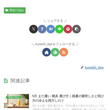
季節の悩み
シェアする
kurashi_tipsをフォローする
kurashi_tips
関連記事
9月 まだ暑い 寝具 選び方｜残暑の寝苦しさと明け
季節の悩み
方の冷えを両方しのぐ
9月 まだ暑い 寝具 選び方を、日中の暑さと明け方の冷えという9
月特有の温度差から整理しました。接触冷感・麻・ガーゼ・パイル