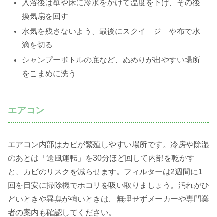
入浴後は壁や床に冷水をかけて温度を下げ、その後
換気扇を回す
水気を残さないよう、最後にスクイージーや布で水
滴を切る
シャンプーボトルの底など、ぬめりが出やすい場所
をこまめに洗う
エアコン
エアコン内部はカビが繁殖しやすい場所です。冷房や除湿
のあとは「送風運転」を30分ほど回して内部を乾かす
と、カビのリスクを減らせます。フィルターは2週間に1
回を目安に掃除機でホコリを吸い取りましょう。汚れがひ
どいときや異臭が強いときは、無理せずメーカーや専門業
者の案内も確認してください。