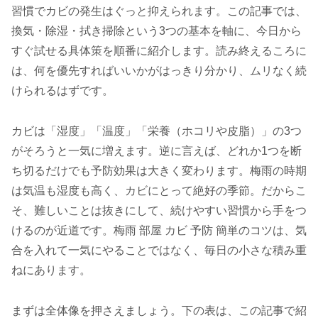
習慣でカビの発生はぐっと抑えられます。この記事では、
換気・除湿・拭き掃除という3つの基本を軸に、今日から
すぐ試せる具体策を順番に紹介します。読み終えるころに
は、何を優先すればいいかがはっきり分かり、ムリなく続
けられるはずです。
カビは「湿度」「温度」「栄養（ホコリや皮脂）」の3つ
がそろうと一気に増えます。逆に言えば、どれか1つを断
ち切るだけでも予防効果は大きく変わります。梅雨の時期
は気温も湿度も高く、カビにとって絶好の季節。だからこ
そ、難しいことは抜きにして、続けやすい習慣から手をつ
けるのが近道です。梅雨 部屋 カビ 予防 簡単のコツは、気
合を入れて一気にやることではなく、毎日の小さな積み重
ねにあります。
まずは全体像を押さえましょう。下の表は、この記事で紹