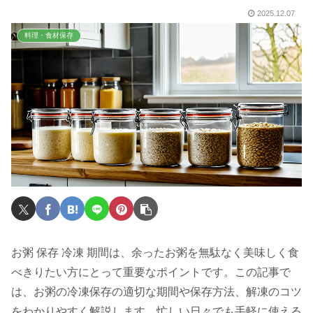
2025.12.07
料理・食材保存
お粥 保存 冷凍 期間は、余ったお粥を無駄なく美味しく食
べきりたい方にとって重要なポイントです。この記事で
は、お粥の冷凍保存の適切な期間や保存方法、解凍のコツ
をわかりやすく解説します。忙しい日々でも手軽に使える