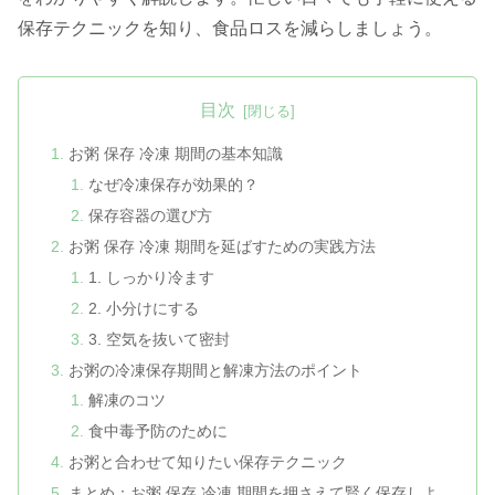
保存テクニックを知り、食品ロスを減らしましょう。
目次
お粥 保存 冷凍 期間の基本知識
なぜ冷凍保存が効果的？
保存容器の選び方
お粥 保存 冷凍 期間を延ばすための実践方法
1. しっかり冷ます
2. 小分けにする
3. 空気を抜いて密封
お粥の冷凍保存期間と解凍方法のポイント
解凍のコツ
食中毒予防のために
お粥と合わせて知りたい保存テクニック
まとめ：お粥 保存 冷凍 期間を押さえて賢く保存しよ