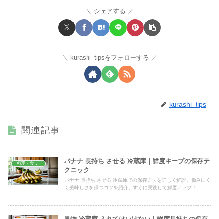
シェアする
kurashi_tipsをフォローする
kurashi_tips
関連記事
バナナ 長持ち させる 冷蔵庫｜鮮度キープの保存テ
料理・食材保存
クニック
バナナ 長持ち させる 冷蔵庫での保存方法を詳しく解説。傷みにく
く美味しさを保つコツを紹介。すぐに実践して鮮度アップ！
果物 冷蔵庫 入れてはいけない｜鮮度長持ちの保存