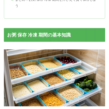
う
お粥 保存 冷凍 期間の基本知識