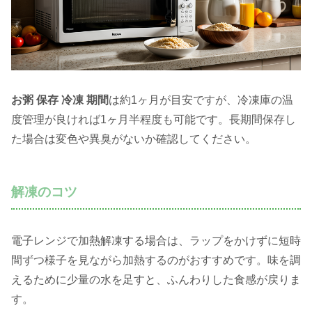
お粥 保存 冷凍 期間
は約1ヶ月が目安ですが、冷凍庫の温
度管理が良ければ1ヶ月半程度も可能です。長期間保存し
た場合は変色や異臭がないか確認してください。
解凍のコツ
電子レンジで加熱解凍する場合は、ラップをかけずに短時
間ずつ様子を見ながら加熱するのがおすすめです。味を調
えるために少量の水を足すと、ふんわりした食感が戻りま
す。