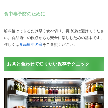
食中毒予防のために
解凍後はできるだけ早く食べ切り、再冷凍は避けてくださ
い。食品衛生の観点からも安全に楽しむための基本です。
詳しくは
食品衛生の窓
をご参照ください。
お粥と合わせて知りたい保存テクニック