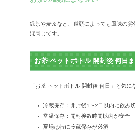
緑茶や麦茶など、種類によっても風味の劣
ぼ同じです。
お茶 ペットボトル 開封後 何
「お茶 ペットボトル 開封後 何日」と気
冷蔵保存：開封後1〜2日以内に飲み
常温保存：開封後数時間以内が安全
夏場は特に冷蔵保存が必須