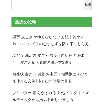
検索
最近の投稿
里芋 皮むき かゆくならない 方法｜乾かす・
酢・レンジで手のむずむずを防ぐ下ごしらえ
ぶどう 洗い方 皮ごと 農薬｜白い粉の正体
と、皮ごと食べる前の洗い方3通り
お礼状 書き方 例文 お中元｜相手別にそのま
ま使える文例7本と出す時期の目安
プリンター 印刷 かすれる 対処 インク｜ノズ
ルチェックから始める正しい直し方