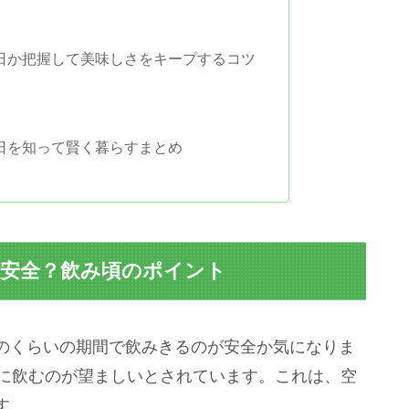
何日か把握して美味しさをキープするコツ
何日を知って賢く暮らすまとめ
が安全？飲み頃のポイント
のくらいの期間で飲みきるのが安全か気になりま
内に飲むのが望ましいとされています。これは、空
す。