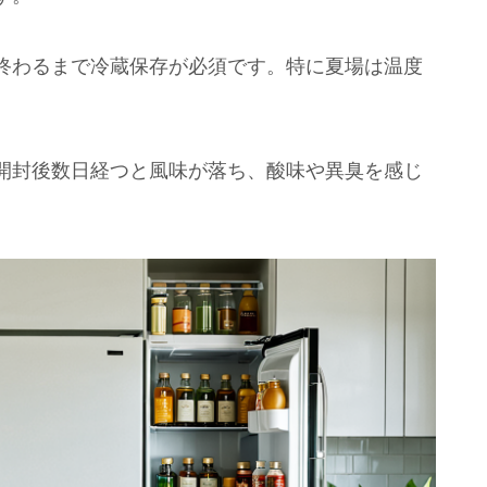
終わるまで冷蔵保存が必須です。特に夏場は温度
開封後数日経つと風味が落ち、酸味や異臭を感じ