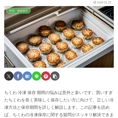
2026.01.23
料理・食材保存
ちくわ 冷凍 保存 期間の悩みは意外と多いです。買いすぎ
たちくわを長く美味しく保存したい方に向けて、正しい冷
凍方法と保存期間を詳しく解説します。この記事を読め
ば、ちくわの冷凍保存に関する疑問がスッキリ解決できま