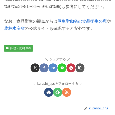
%97%e3%81%8f%e9%a3%9f/)も参考にしてください。
なお、食品衛生の観点からは
厚生労働省の
食品衛生の窓
や
農林水産省
の公式サイトも確認すると安心です。
料理・食材保存
シェアする
kurashi_tipsをフォローする
kurashi_tips