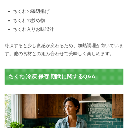
ちくわの磯辺揚げ
ちくわの炒め物
ちくわ入りお味噌汁
冷凍すると少し食感が変わるため、加熱調理が向いていま
す。他の食材との組み合わせで美味しく楽しめます。
ちくわ 冷凍 保存 期間に関するQ&A