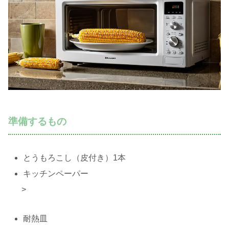
準備するもの
とうもろこし（皮付き）1本
キッチンペーパー
>
耐熱皿