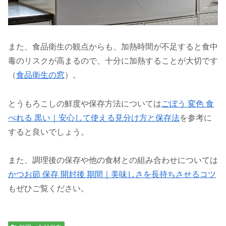
また、食品衛生の観点からも、加熱時間が不足すると食中
毒のリスクが高まるので、十分に加熱することが大切です
（
食品衛生の窓
）。
とうもろこしの鮮度や保存方法については
ごぼう 変色 食
べれる 黒い｜安心して使える見分け方と保存法
を参考に
すると良いでしょう。
また、調理後の保存や他の食材との組み合わせについては
かつお節 保存 開封後 期間｜美味しさを長持ちさせるコツ
もぜひご覧ください。