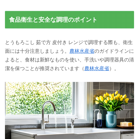
食品衛生と安全な調理のポイント
とうもろこし 茹で方 皮付き レンジで調理する際も、衛生
面には十分注意しましょう。
農林水産省
のガイドラインに
よると、食材は新鮮なものを使い、手洗いや調理器具の清
潔を保つことが推奨されています（
農林水産省
）。