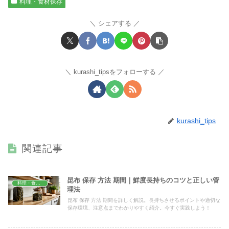
料理・食材保存
シェアする
kurashi_tipsをフォローする
kurashi_tips
関連記事
昆布 保存 方法 期間｜鮮度長持ちのコツと正しい管
料理・食材保存
理法
昆布 保存 方法 期間を詳しく解説。長持ちさせるポイントや適切な
保存環境、注意点までわかりやすく紹介。今すぐ実践しよう！