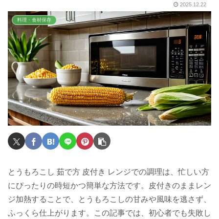
2025.12.22
料理・食材保存
とうもろこし 茹で方 皮付き レンジでの調理は、忙しい方
にぴったりの時短かつ簡単な方法です。皮付きのままレン
ジ加熱することで、とうもろこしの甘みや風味を逃さず、
ふっくら仕上がります。この記事では、初心者でも失敗し