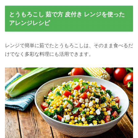
とうもろこし 茹で方 皮付き レンジを使った
アレンジレシピ
レンジで簡単に茹でたとうもろこしは、そのまま食べるだ
けでなく多彩な料理にも活用できます。