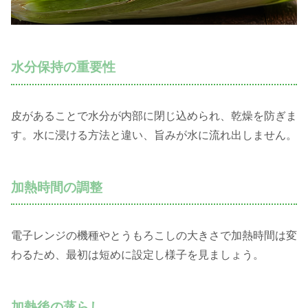
水分保持の重要性
皮があることで水分が内部に閉じ込められ、乾燥を防ぎま
す。水に浸ける方法と違い、旨みが水に流れ出しません。
加熱時間の調整
電子レンジの機種やとうもろこしの大きさで加熱時間は変
わるため、最初は短めに設定し様子を見ましょう。
加熱後の蒸らし