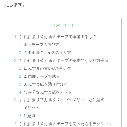
えします。
目次
ふすま 張り替え 両面テープで準備するもの
両面テープの選び方
ふすま紙のサイズの測り方
ふすま 張り替え 両面テープの基本的な貼り方手順
1. ふすまの古い紙を剥がす
2. 両面テープを貼る
3. ふすま紙を貼り付ける
4. 余分なふすま紙をカット
ふすま 張り替え 両面テープのメリットと注意点
メリット
注意点
ふすま 張り替え 両面テープを使った応用テクニック