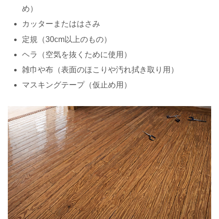
め）
カッターまたははさみ
定規（30cm以上のもの）
ヘラ（空気を抜くために使用）
雑巾や布（表面のほこりや汚れ拭き取り用）
マスキングテープ（仮止め用）