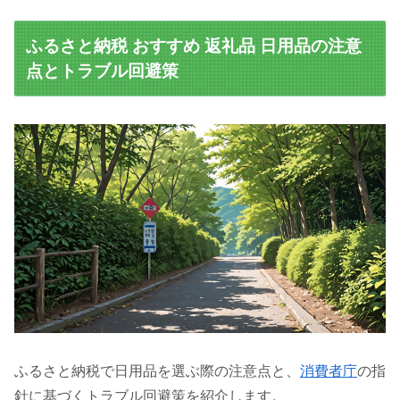
ふるさと納税 おすすめ 返礼品 日用品の注意
点とトラブル回避策
ふるさと納税で日用品を選ぶ際の注意点と、
消費者庁
の指
針に基づくトラブル回避策を紹介します。