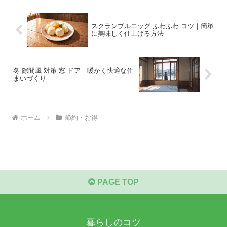
スクランブルエッグ ふわふわ コツ｜簡単
に美味しく仕上げる方法
冬 隙間風 対策 窓 ドア｜暖かく快適な住
まいづくり
ホーム
節約・お得
PAGE TOP
暮らしのコツ