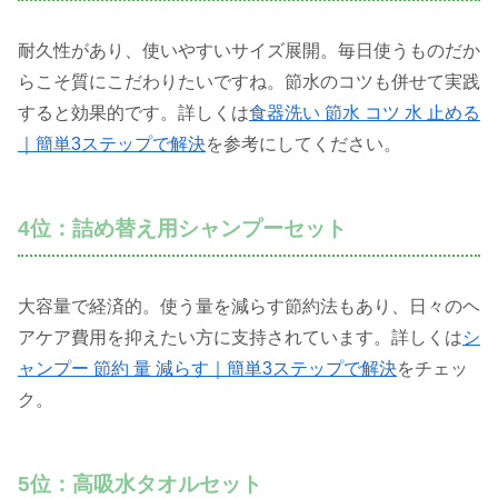
耐久性があり、使いやすいサイズ展開。毎日使うものだか
らこそ質にこだわりたいですね。節水のコツも併せて実践
すると効果的です。詳しくは
食器洗い 節水 コツ 水 止める
｜簡単3ステップで解決
を参考にしてください。
4位：詰め替え用シャンプーセット
大容量で経済的。使う量を減らす節約法もあり、日々のヘ
アケア費用を抑えたい方に支持されています。詳しくは
シ
ャンプー 節約 量 減らす｜簡単3ステップで解決
をチェッ
ク。
5位：高吸水タオルセット