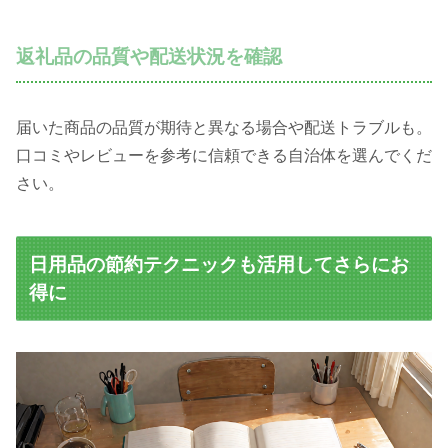
返礼品の品質や配送状況を確認
届いた商品の品質が期待と異なる場合や配送トラブルも。
口コミやレビューを参考に信頼できる自治体を選んでくだ
さい。
日用品の節約テクニックも活用してさらにお
得に