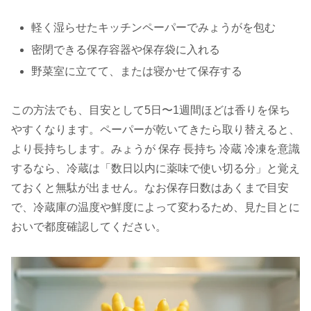
軽く湿らせたキッチンペーパーでみょうがを包む
密閉できる保存容器や保存袋に入れる
野菜室に立てて、または寝かせて保存する
この方法でも、目安として5日〜1週間ほどは香りを保ち
やすくなります。ペーパーが乾いてきたら取り替えると、
より長持ちします。みょうが 保存 長持ち 冷蔵 冷凍を意識
するなら、冷蔵は「数日以内に薬味で使い切る分」と覚え
ておくと無駄が出ません。なお保存日数はあくまで目安
で、冷蔵庫の温度や鮮度によって変わるため、見た目とに
おいで都度確認してください。