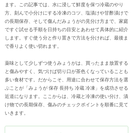
ます。この記事では、水に浸して鮮度を保つ冷蔵のやり
方、刻んで小分けにする冷凍のコツ、塩漬けや甘酢漬けで
の長期保存、そして傷んだみょうがの見分け方まで、家庭
ですぐ試せる手順を日持ちの目安とあわせて具体的に紹介
します。すぐ使う分と作り置きで方法を分ければ、最後ま
で香りよく使い切れます。
薬味として少しずつ使うみょうがは、買ったまま放置する
と傷みやすく、気づけば切り口が茶色くなっていることも
多い食材です。だからこそ、用途に合わせて保存方法を選
ぶことが「みょうが 保存 長持ち 冷蔵 冷凍」を成功させる
近道になります。ここからは、冷蔵と冷凍の使い分け、漬
け物での長期保存、傷みのチェックポイントを順番に見て
いきます。