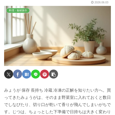
2026.06.03
料理・食材保存
みょうが 保存 長持ち 冷蔵 冷凍の正解を知りたい方へ。買
ってきたみょうがは、そのまま野菜室に入れておくと数日
でしなびたり、切り口が乾いて香りが飛んでしまいがちで
す。じつは、ちょっとした下準備で日持ちは大きく変わり