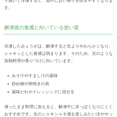
り抜いて冷凍すると、霜やにおい移りを防ぎやすくなりま
す。
解凍後の食感と向いている使い道
冷凍したみょうがは、解凍すると生よりやわらかくなり、
シャキッとした食感は弱まります。そのため、次のような
加熱料理や香りづけに向いています。
みそ汁やすまし汁の薬味
炒め物や卵焼きの具
薬味だれやドレッシングに混ぜる
凍ったまま料理に加えると、解凍中に水っぽくなりにくく
おすすめです。生のシャキシャキ感を楽しみたい冷ややっ