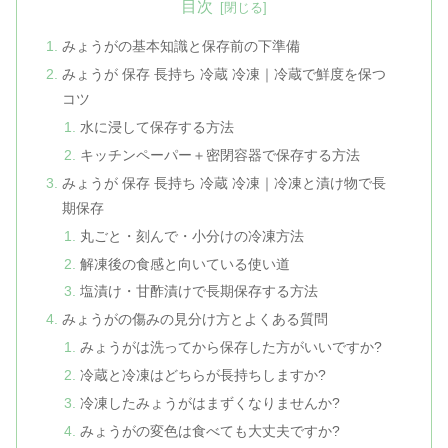
目次
みょうがの基本知識と保存前の下準備
みょうが 保存 長持ち 冷蔵 冷凍｜冷蔵で鮮度を保つ
コツ
水に浸して保存する方法
キッチンペーパー＋密閉容器で保存する方法
みょうが 保存 長持ち 冷蔵 冷凍｜冷凍と漬け物で長
期保存
丸ごと・刻んで・小分けの冷凍方法
解凍後の食感と向いている使い道
塩漬け・甘酢漬けで長期保存する方法
みょうがの傷みの見分け方とよくある質問
みょうがは洗ってから保存した方がいいですか?
冷蔵と冷凍はどちらが長持ちしますか?
冷凍したみょうがはまずくなりませんか?
みょうがの変色は食べても大丈夫ですか?