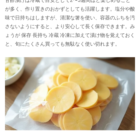
甘酢漬けは冷蔵で目安として2〜3週間ほど楽しめること
が多く、作り置きのおかずとしても活躍します。塩分や酸
味で日持ちはしますが、清潔な箸を使い、容器のふちを汚
さないようにすると、より安心して長く保存できます。み
ょうが 保存 長持ち 冷蔵 冷凍に加えて漬け物を覚えておく
と、旬にたくさん買っても無駄なく使い切れます。