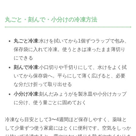
丸ごと・刻んで・小分けの冷凍方法
丸ごと冷凍
:水けを拭いてから1個ずつラップで包み、
保存袋に入れて冷凍。使うときは凍ったまま薄切り
にできる
刻んで冷凍
:小口切りや千切りにして、水けをよく拭
いてから保存袋へ。平らにして薄く広げると、必要
な分だけ折って取り出せる
小分け冷凍
:刻んだみょうがを製氷皿や小分けカップ
に分け、使う量ごとに固めておく
冷凍なら目安として3〜4週間ほど保存しやすく、薬味と
して少量ずつ使う家庭にはとくに便利です。空気をしっか