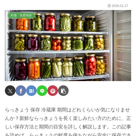
2026.01.17
料理・食材保存
らっきょう 保存 冷蔵庫 期間はどれくらいか気になりませ
んか？新鮮ならっきょうを長く楽しみたい方のために、正
しい保存方法と期間の目安を詳しく解説します。この記事
を読めば、らっきょうの鮮度を保ちながら安全に保存でき