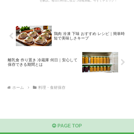
を解説。毎日の料理に役立つ情報満載。今すぐチェック！
鶏肉 冷凍 下味 おすすめ レシピ｜簡単時
短で美味しさキープ
離乳食 作り置き 冷蔵庫 何日｜安心して
保存できる期間とは
ホーム
料理・食材保存
PAGE TOP