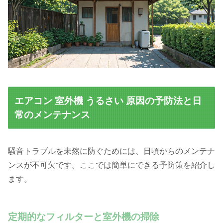
エアコン 室外機 うるさい 原因の予防法と日
常のメンテナンス
騒音トラブルを未然に防ぐためには、日頃からのメンテナ
ンスが不可欠です。ここでは簡単にできる予防策を紹介し
ます。
定期的なフィルターと室外機の掃除