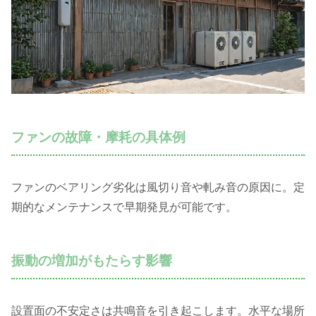
ファンの故障・摩耗の具体例
ファンのベアリング劣化は風切り音や軋み音の原因に。定
期的なメンテナンスで早期発見が可能です。
振動の増加がもたらす影響
設置面の不安定さは共鳴音を引き起こします。水平な場所