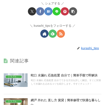
シェアする
kurashi_tipsをフォローする
kurashi_tips
関連記事
蛇口 水漏れ 応急処置 自分で｜簡単手順で即解決
トラブル解決
蛇口 水漏れ 応急処置 自分でできる方法を詳しく解説。すぐに対策
して水漏れを止めるコツを紹介します。今すぐチェック！
網戸 外れた 直し方 賃貸｜簡単修理で快適な暮らし
トラブル解決
へ