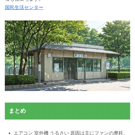
国民生活センター
まとめ
エアコン 室外機 うるさい 原因は主にファンの摩耗、