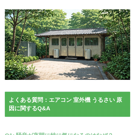
よくある質問：エアコン 室外機 うるさい 原
因に関するQ&A