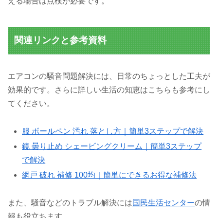
える場合は点検が必要です。
関連リンクと参考資料
エアコンの騒音問題解決には、日常のちょっとした工夫が
効果的です。さらに詳しい生活の知恵はこちらも参考にし
てください。
服 ボールペン 汚れ 落とし方｜簡単3ステップで解決
鏡 曇り止め シェービングクリーム｜簡単3ステップ
で解決
網戸 破れ 補修 100均｜簡単にできるお得な補修法
また、騒音などのトラブル解決には
国民生活センター
の情
報も役立ちます。