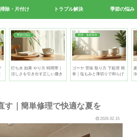
掃除・片付け
トラブル解決
季節の悩み
季節の悩み
料理・食材保存
が
打ち水 効果 やり方 時間帯｜
ゴーヤ 苦味 取り方 下処理 簡
麦
ミ
涼しさを引き出す正しい撒き
単｜塩もみと薄切りで和らげ
方と注意点
る手順
で直す｜簡単修理で快適な夏を
2026.02.15