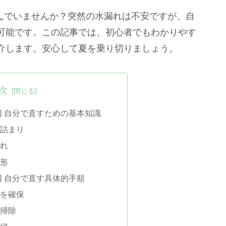
悩んでいませんか？突然の水漏れは不安ですが、自
可能です。この記事では、初心者でもわかりやす
介します。安心して夏を乗り切りましょう。
次
因 自分で直すための基本知識
の詰まり
汚れ
変形
因 自分で直す具体的手順
全を確保
の掃除