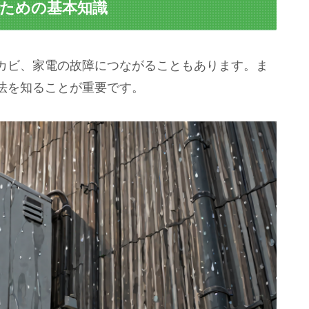
すための基本知識
カビ、家電の故障につながることもあります。ま
法を知ることが重要です。