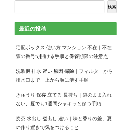
検索
最近の投稿
宅配ボックス 使い方 マンション 不在｜不在
票の番号で開ける手順と保管期限の注意点
洗濯機 排水 遅い 原因 掃除｜フィルターから
排水口まで、上から順に潰す手順
きゅうり 保存 立てる 長持ち｜袋のまま入れ
ない、夏でも1週間シャキッと保つ手順
麦茶 水出し 煮出し 違い｜味と香りの差、夏
の作り置きで気をつけること