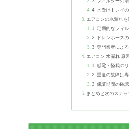
3. フィルターの
4. 水受けトレイ
エアコンの水漏れを
1. 定期的なフィ
2. ドレンホース
3. 専門業者によ
エアコン 水漏れ 原
1. 感電・怪我の
2. 重度の故障は
3. 保証期間の確
まとめと次のステッ