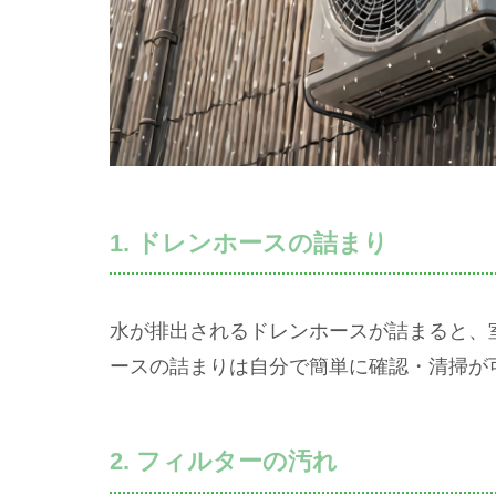
1. ドレンホースの詰まり
水が排出されるドレンホースが詰まると、
ースの詰まりは自分で簡単に確認・清掃が
2. フィルターの汚れ