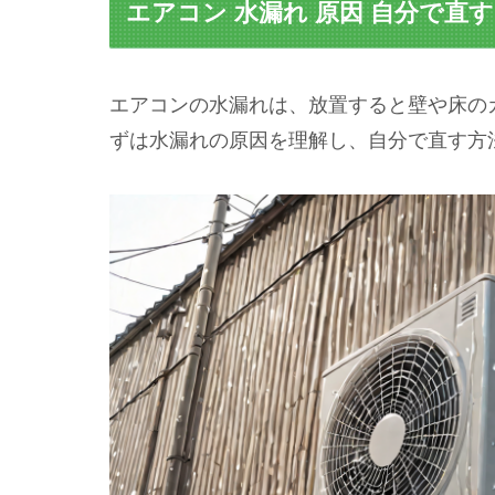
エアコン 水漏れ 原因 自分で直
エアコンの水漏れは、放置すると壁や床の
ずは水漏れの原因を理解し、自分で直す方