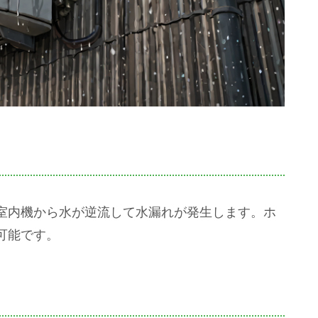
室内機から水が逆流して水漏れが発生します。ホ
可能です。