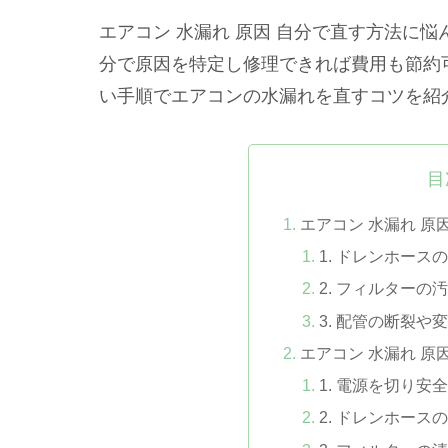
エアコン 水漏れ 原因 自分で直す方法に
分で原因を特定し修理できれば費用も節約
い手順でエアコンの水漏れを直すコツを紹
目
エアコン 水漏れ 原
1. ドレンホース
2. フィルターの
3. 配管の断裂や
エアコン 水漏れ 原
1. 電源を切り安
2. ドレンホース