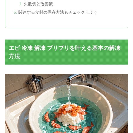
失敗例と改善策
関連する食材の保存方法もチェックしよう
エビ 冷凍 解凍 プリプリを叶える基本の解凍
方法