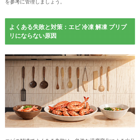
を参考に管理しましょう。
よくある失敗と対策：エビ 冷凍 解凍 プリプ
リにならない原因