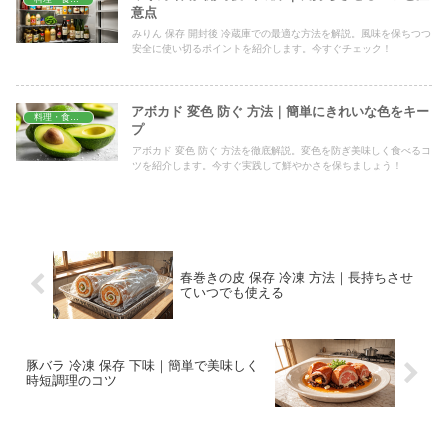
意点
みりん 保存 開封後 冷蔵庫での最適な方法を解説。風味を保ちつつ
安全に使い切るポイントを紹介します。今すぐチェック！
アボカド 変色 防ぐ 方法｜簡単にきれいな色をキー
料理・食材保存
プ
アボカド 変色 防ぐ 方法を徹底解説。変色を防ぎ美味しく食べるコ
ツを紹介します。今すぐ実践して鮮やかさを保ちましょう！
春巻きの皮 保存 冷凍 方法｜長持ちさせ
ていつでも使える
豚バラ 冷凍 保存 下味｜簡単で美味しく
時短調理のコツ