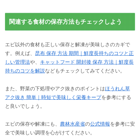
関連する食材の保存方法もチェックしよう
エビ以外の食材も正しい保存と解凍が美味しさのカギで
す。例えば、
昆布 保存 方法 期間｜鮮度長持ちのコツと正
しい管理法
や、
キャットフード 開封後 保存 方法｜鮮度長
持ちのコツを解説
などもチェックしてみてください。
また、野菜の下処理やアク抜きのポイントは
ほうれん草
アク抜き 簡単｜時短で美味しく栄養キープ
を参考にする
と良いでしょう。
エビの保存や解凍にも、
農林水産省
の
公式情報
を参考に安
全で美味しい調理を心がけてください。