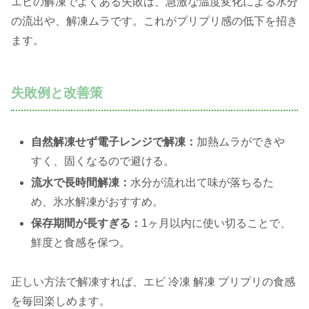
エビの解凍でよくある失敗は、急激な温度変化による水分
の流出や、解凍ムラです。これがプリプリ感の低下を招き
ます。
失敗例と改善策
自然解凍せず電子レンジで解凍：
加熱ムラができや
すく、固くなるので避ける。
流水で長時間解凍：
水分が流れ出て味が落ちるた
め、氷水解凍がおすすめ。
保存期間が長すぎる：
1ヶ月以内に使い切ることで、
鮮度と食感を保つ。
正しい方法で解凍すれば、エビ 冷凍 解凍 プリプリの食感
を毎回楽しめます。