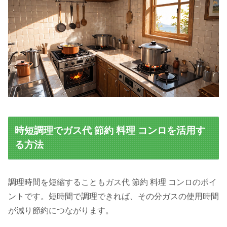
時短調理でガス代 節約 料理 コンロを活用す
る方法
調理時間を短縮することもガス代 節約 料理 コンロのポイ
ントです。短時間で調理できれば、その分ガスの使用時間
が減り節約につながります。