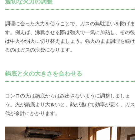
適切な火力の調整
調理に合った火力を使うことで、ガスの無駄遣いを防げま
す。例えば、沸騰させる際は強火で一気に加熱し、その後
は中火や弱火に切り替えましょう。強火のまま調理を続け
るのはガスの浪費になります。
鍋底と火の大きさを合わせる
コンロの火は鍋底からはみ出さないように調整しましょ
う。火が鍋底より大きいと、熱が逃げて効率が悪く、ガス
代が余計にかかります。