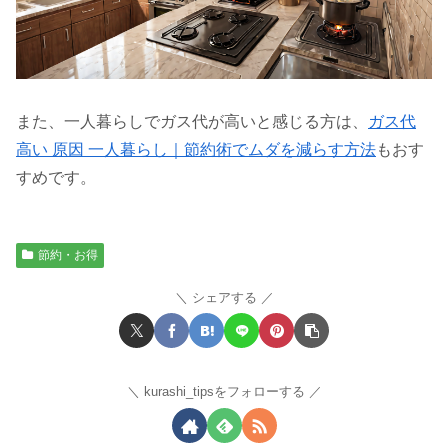
また、一人暮らしでガス代が高いと感じる方は、
ガス代
高い 原因 一人暮らし｜節約術でムダを減らす方法
もおす
すめです。
節約・お得
シェアする
kurashi_tipsをフォローする