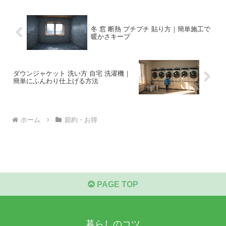
冬 窓 断熱 プチプチ 貼り方｜簡単施工で
暖かさキープ
ダウンジャケット 洗い方 自宅 洗濯機｜
簡単にふんわり仕上げる方法
ホーム
節約・お得
PAGE TOP
暮らしのコツ