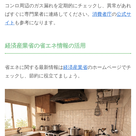
コンロ周辺のガス漏れを定期的にチェックし、異常があれ
ばすぐに専門業者に連絡してください。
消費者庁
の
公式サ
イト
も参考になります。
経済産業省の省エネ情報の活用
省エネに関する最新情報は
経済産業省
のホームページでチ
ェックし、節約に役立てましょう。