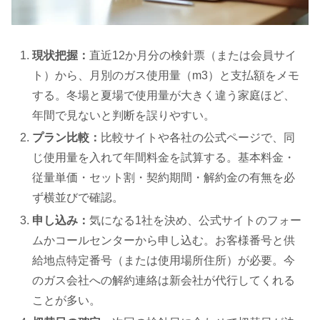
現状把握：
直近12か月分の検針票（または会員サイ
ト）から、月別のガス使用量（m3）と支払額をメモ
する。冬場と夏場で使用量が大きく違う家庭ほど、
年間で見ないと判断を誤りやすい。
プラン比較：
比較サイトや各社の公式ページで、同
じ使用量を入れて年間料金を試算する。基本料金・
従量単価・セット割・契約期間・解約金の有無を必
ず横並びで確認。
申し込み：
気になる1社を決め、公式サイトのフォー
ムかコールセンターから申し込む。お客様番号と供
給地点特定番号（または使用場所住所）が必要。今
のガス会社への解約連絡は新会社が代行してくれる
ことが多い。