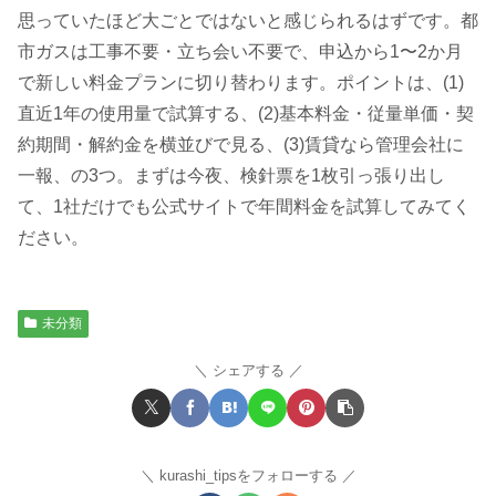
思っていたほど大ごとではないと感じられるはずです。都
市ガスは工事不要・立ち会い不要で、申込から1〜2か月
で新しい料金プランに切り替わります。ポイントは、(1)
直近1年の使用量で試算する、(2)基本料金・従量単価・契
約期間・解約金を横並びで見る、(3)賃貸なら管理会社に
一報、の3つ。まずは今夜、検針票を1枚引っ張り出し
て、1社だけでも公式サイトで年間料金を試算してみてく
ださい。
未分類
シェアする
kurashi_tipsをフォローする