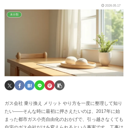
2026.05.17
未分類
ガス会社 乗り換え メリット やり方を一度に整理して知り
たい——そんな時に最初に押さえたいのは、2017年に始
まった都市ガス小売自由化のおかげで、引っ越さなくても
自宅のガス会社だけを変えられるという事実です。工事は