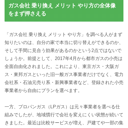
ガス会社 乗り換え メリット やり方の全体像
をまず押さえる
「ガス会社 乗り換え メリット やり方」を調べる人がまず
知りたいのは、自分の家で本当に切り替えができるのか、
そして手間に見合う効果があるのかという2点ではないで
しょうか。前提として、2017年4月から都市ガスの小売は
全面自由化されました。これにより、東京ガス・大阪ガ
ス・東邦ガスといった旧一般ガス事業者だけでなく、電力
会社系・石油元売り系・新興事業者など、登録された小売
事業者から自由にプランを選べます。
一方、プロパンガス（LPガス）は元々事業者を選べる仕
組みでしたが、地域慣行で会社を変えにくい状態が続いて
きました。最近は比較サービスが増え、戸建てや一部の集