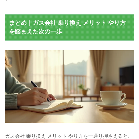
まとめ｜ガス会社 乗り換え メリット やり方
を踏まえた次の一歩
ガス会社 乗り換え メリット やり方を一通り押さえると、