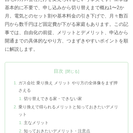
基本的に不要で、申し込みから切り替えまで概ね1〜2か
月。電気とのセット割や基本料金の引き下げで、月々数百
円から数千円ほど固定費が下がる家庭もあります。この記
事では、自由化の前提、メリットとデメリット、申込から
開通までの具体的なやり方、つまずきやすいポイントを順
に解説します。
目次
ガス会社 乗り換え メリット やり方の全体像をまず押
さえる
切り替えできる家・できない家
乗り換えで得られるメリットと知っておきたいデメリ
ット
主なメリット
知っておきたいデメリット・注意点