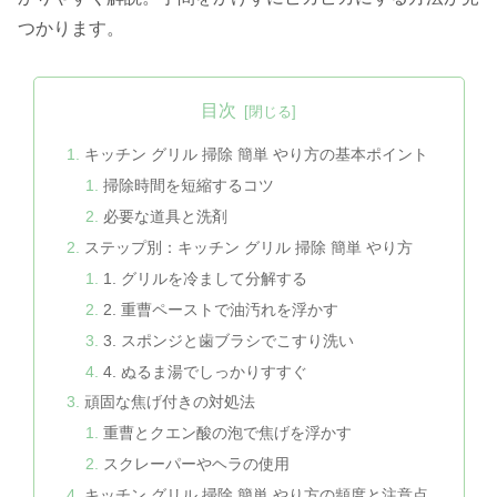
つかります。
目次
キッチン グリル 掃除 簡単 やり方の基本ポイント
掃除時間を短縮するコツ
必要な道具と洗剤
ステップ別：キッチン グリル 掃除 簡単 やり方
1. グリルを冷まして分解する
2. 重曹ペーストで油汚れを浮かす
3. スポンジと歯ブラシでこすり洗い
4. ぬるま湯でしっかりすすぐ
頑固な焦げ付きの対処法
重曹とクエン酸の泡で焦げを浮かす
スクレーパーやヘラの使用
キッチン グリル 掃除 簡単 やり方の頻度と注意点