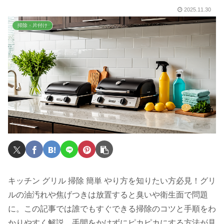
2025.11.30
掃除・片付け
キッチン グリル 掃除 簡単 やり方を知りたい方必見！グリ
ルの油汚れや焦げつきは放置すると臭いや衛生面で問題
に。この記事では誰でもすぐできる掃除のコツと手順をわ
かりやすく解説。手間をかけずにピカピカにする方法が見