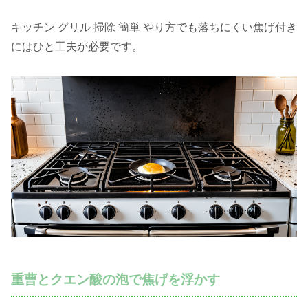
キッチン グリル 掃除 簡単 やり方でも落ちにくい焦げ付き
にはひと工夫が必要です。
重曹とクエン酸の泡で焦げを浮かす