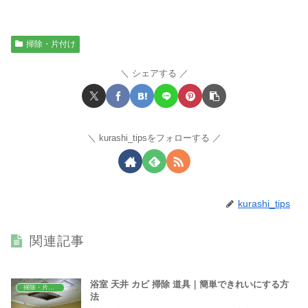
掃除・片付け
シェアする
kurashi_tipsをフォローする
kurashi_tips
関連記事
浴室 天井 カビ 掃除 道具｜簡単できれいにする方
掃除・片付け
法