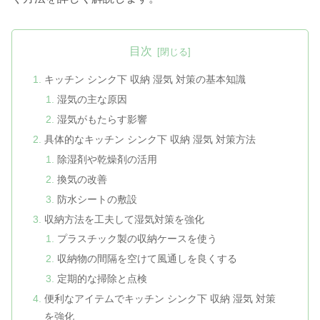
目次
キッチン シンク下 収納 湿気 対策の基本知識
湿気の主な原因
湿気がもたらす影響
具体的なキッチン シンク下 収納 湿気 対策方法
除湿剤や乾燥剤の活用
換気の改善
防水シートの敷設
収納方法を工夫して湿気対策を強化
プラスチック製の収納ケースを使う
収納物の間隔を空けて風通しを良くする
定期的な掃除と点検
便利なアイテムでキッチン シンク下 収納 湿気 対策
を強化