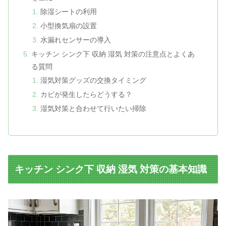
除湿シートの利用
小型換気扇の設置
水漏れセンサーの導入
キッチン シンク下 収納 湿気 対策の注意点とよくあ
る質問
湿気対策グッズの交換タイミング
カビが発生したらどうする？
湿気対策と合わせて行いたい掃除
キッチン シンク下 収納 湿気 対策の基本知識