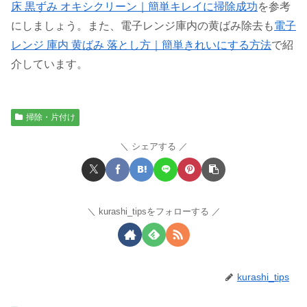
床 黒ずみ オキシクリーン｜簡単キレイに掃除成功
を参考
にしましょう。また、電子レンジ庫内の黄ばみ除去も
電子
レンジ 庫内 黄ばみ 落とし方｜簡単きれいにする方法
で紹
介しています。
掃除・片付け
シェアする
kurashi_tipsをフォローする
kurashi_tips