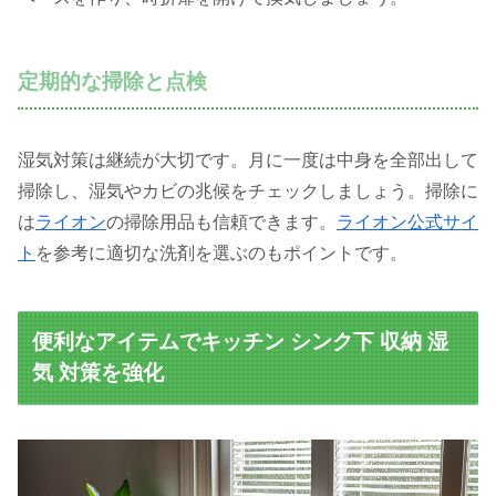
定期的な掃除と点検
湿気対策は継続が大切です。月に一度は中身を全部出して
掃除し、湿気やカビの兆候をチェックしましょう。掃除に
は
ライオン
の掃除用品も信頼できます。
ライオン公式サイ
ト
を参考に適切な洗剤を選ぶのもポイントです。
便利なアイテムでキッチン シンク下 収納 湿
気 対策を強化