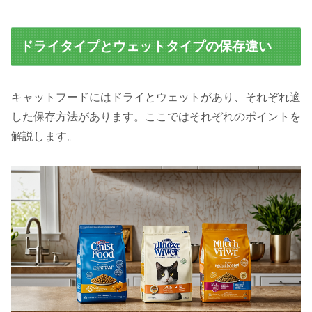
ドライタイプとウェットタイプの保存違い
キャットフードにはドライとウェットがあり、それぞれ適
した保存方法があります。ここではそれぞれのポイントを
解説します。