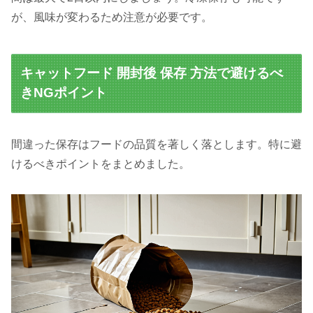
が、風味が変わるため注意が必要です。
キャットフード 開封後 保存 方法で避けるべ
きNGポイント
間違った保存はフードの品質を著しく落とします。特に避
けるべきポイントをまとめました。