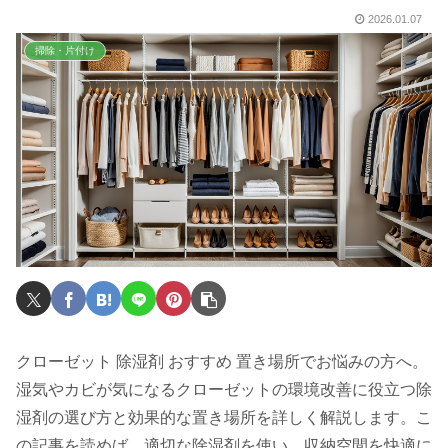
2026.01.07
掃除・片付け
クローゼット 除湿剤 おすすめ 置き場所でお悩みの方へ。
湿気やカビが気になるクローゼットの環境改善に役立つ除
湿剤の選び方と効果的な置き場所を詳しく解説します。こ
の記事を読めば、適切な除湿剤を使い、収納空間を快適に