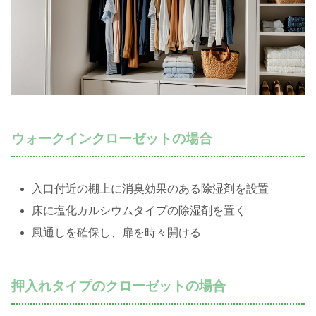
ウォークインクローゼットの場合
入口付近の棚上に消臭効果のある除湿剤を設置
床に塩化カルシウムタイプの除湿剤を置く
風通しを確保し、扉を時々開ける
押入れタイプのクローゼットの場合