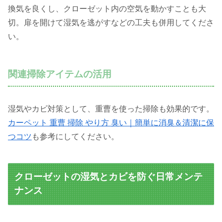
換気を良くし、クローゼット内の空気を動かすことも大
切。扉を開けて湿気を逃がすなどの工夫も併用してくださ
い。
関連掃除アイテムの活用
湿気やカビ対策として、重曹を使った掃除も効果的です。
カーペット 重曹 掃除 やり方 臭い｜簡単に消臭＆清潔に保
つコツ
も参考にしてください。
クローゼットの湿気とカビを防ぐ日常メンテ
ナンス