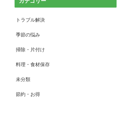
カテゴリー
トラブル解決
季節の悩み
掃除・片付け
料理・食材保存
未分類
節約・お得