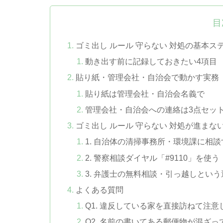
目
ゴミ出し ルール 守らない 対処の基本ス
動き出す前に記録しておきたい4項目
貼り紙・管理会社・自治会で動かす実務
貼り紙は管理会社・自治会名義で
管理会社・自治会への連絡は3点セッ
ゴミ出し ルール 守らない 対処が進まな
1. 自治体の清掃事務所・環境課に相談
2. 警察相談ダイヤル「#9110」を使う
3. 弁護士の無料相談・引っ越しとい
よくある質問
Q1. 違反している家を直接訪ねて注
Q2. 名前の書いてある郵便物が混ざ