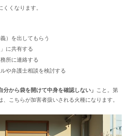
にくくなります。
名義）を出してもらう
人」に共有する
事務所に連絡する
ヤルや弁護士相談を検討する
自分から袋を開けて中身を確認しない」
こと。第
は、こちらが加害者扱いされる火種になります。