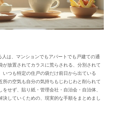
える人は、マンションでもアパートでも戸建ての通
袋が放置されてカラスに荒らされる、分別されて
、いつも特定の住戸の袋だけ前日から出ている
近所の空気も自分の気持ちもじわじわと削られて
しをせず、貼り紙・管理会社・自治会・自治体、
解決していくための、現実的な手順をまとめまし