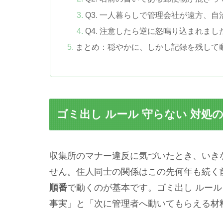
Q3. 一人暮らしで管理会社が遠方、
Q4. 注意したら逆に怒鳴り込まれま
まとめ：穏やかに、しかし記録を残して
ゴミ出し ルール 守らない 対処
収集所のマナー違反に気づいたとき、いき
せん。住人同士の関係はこの先何年も続く
順番
で動くのが基本です。ゴミ出し ルール
事実」と「次に管理者へ動いてもらえる材