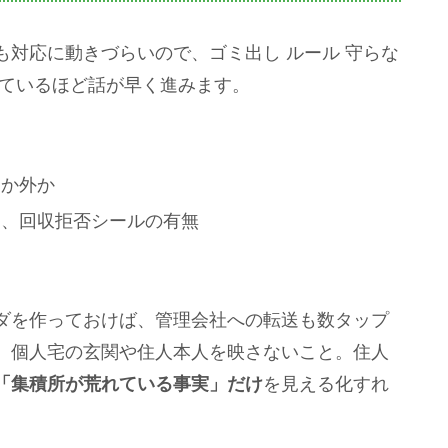
対応に動きづらいので、ゴミ出し ルール 守らな
っているほど話が早く進みます。
く
内か外か
し、回収拒否シールの有無
ダを作っておけば、管理会社への転送も数タップ
、個人宅の玄関や住人本人を映さないこと。住人
「集積所が荒れている事実」だけ
を見える化すれ