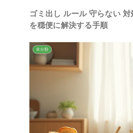
ゴミ出し ルール 守らない 
を穏便に解決する手順
未分類