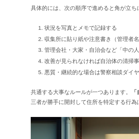
具体的には、次の順序で進めると角が立ち
状況を写真とメモで記録する
収集所に貼り紙や注意書き（管理者
管理会社・大家・自治会など「中の
改善が見られなければ自治体の清掃
悪質・継続的な場合は警察相談ダイ
共通する大事なルールが一つあります。
「
三者が勝手に開封して住所を特定する行為