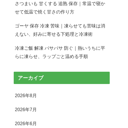
さつまいも 甘くする 追熟 保存｜常温で寝か
せて低温で焼く甘さの作り方
ゴーヤ 保存 冷凍 苦味｜凍らせても苦味は消
えない、好みに寄せる下処理と冷凍術
冷凍ご飯 解凍 パサパサ 防ぐ｜熱いうちに平
らに凍らせ、ラップごと温める手順
アーカイブ
2026年8月
2026年7月
2026年6月