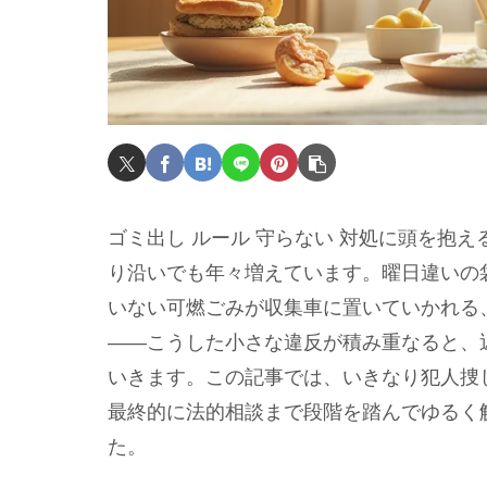
ゴミ出し ルール 守らない 対処に頭を抱
り沿いでも年々増えています。曜日違いの
いない可燃ごみが収集車に置いていかれる
――こうした小さな違反が積み重なると、
いきます。この記事では、いきなり犯人捜
最終的に法的相談まで段階を踏んでゆるく
た。