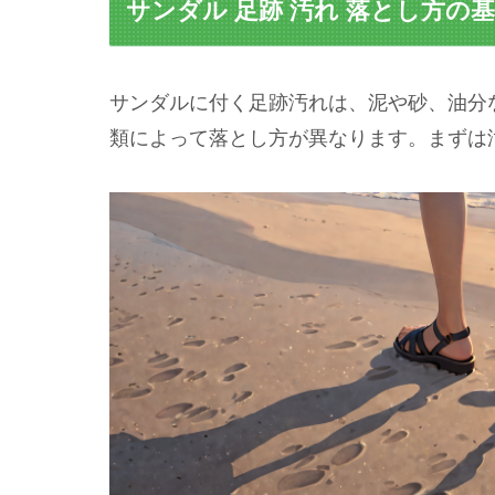
サンダル 足跡 汚れ 落とし方の
サンダルに付く足跡汚れは、泥や砂、油分
類によって落とし方が異なります。まずは