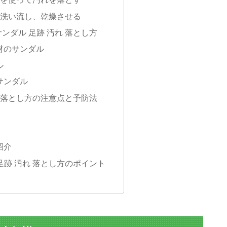
で洗い流し、乾燥させる
ンダル 足跡 汚れ 落とし方
材のサンダル
ル
サンダル
れ 落とし方の注意点と予防法
紹介
足跡 汚れ 落とし方のポイント