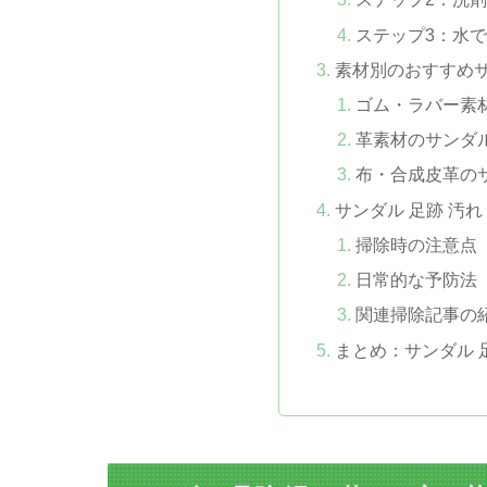
ステップ3：水
素材別のおすすめサ
ゴム・ラバー素
革素材のサンダ
布・合成皮革の
サンダル 足跡 汚
掃除時の注意点
日常的な予防法
関連掃除記事の
まとめ：サンダル 