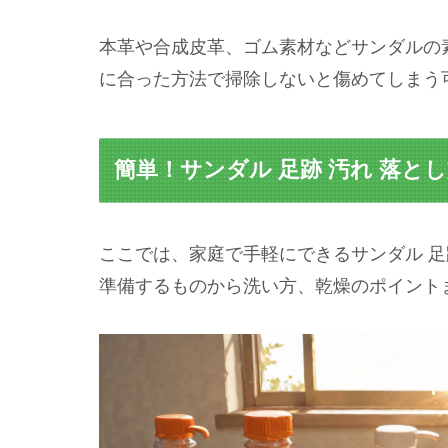
本革や合成皮革、ゴム素材などサンダルの
に合った方法で掃除しないと傷めてしまう
簡単！サンダル 足跡 汚れ 落と
ここでは、家庭で手軽にできるサンダル 足
準備するものから洗い方、乾燥のポイント