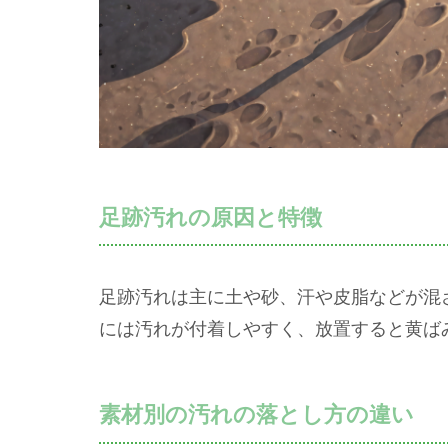
足跡汚れの原因と特徴
足跡汚れは主に土や砂、汗や皮脂などが混
には汚れが付着しやすく、放置すると黄ば
素材別の汚れの落とし方の違い