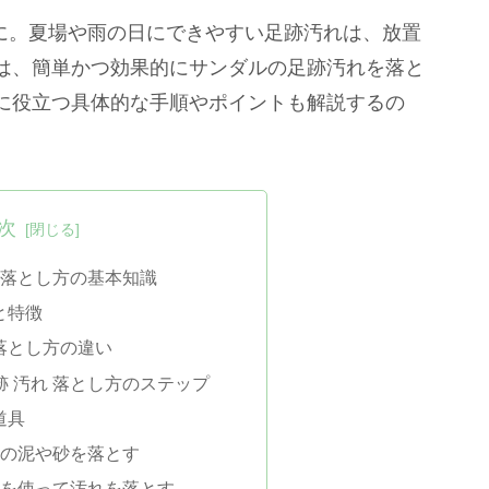
方に。夏場や雨の日にできやすい足跡汚れは、放置
は、簡単かつ効果的にサンダルの足跡汚れを落と
に役立つ具体的な手順やポイントも解説するの
次
れ 落とし方の基本知識
と特徴
落とし方の違い
跡 汚れ 落とし方のステップ
道具
面の泥や砂を落とす
剤を使って汚れを落とす