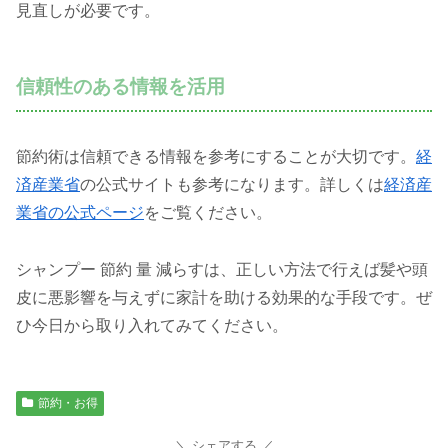
見直しが必要です。
信頼性のある情報を活用
節約術は信頼できる情報を参考にすることが大切です。
経
済産業省
の公式サイトも参考になります。詳しくは
経済産
業省の公式ページ
をご覧ください。
シャンプー 節約 量 減らすは、正しい方法で行えば髪や頭
皮に悪影響を与えずに家計を助ける効果的な手段です。ぜ
ひ今日から取り入れてみてください。
節約・お得
シェアする