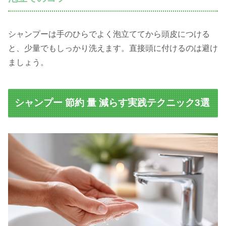
シャンプーは手のひらでよく泡立ててから頭皮につける
と、少量でもしっかり洗えます。直接頭に付けるのは避け
ましょう。
シャンプー 節約 量 減らす実践テクニック3選