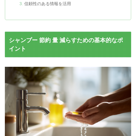
信頼性のある情報を活用
シャンプー 節約 量 減らすための基本的なポ
イント