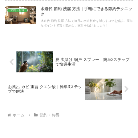
水道代 節約 洗濯 方法｜手軽にできる節約テクニッ
節約・お得
ク
水道代 節約 洗濯 方法で毎月の水道料金を減らすコツを解説。簡単
なポイントで賢く節約し、家計を助けましょう！
夏 虫除け 網戸 スプレー｜簡単3ステップ
で快適生活
お風呂 カビ 重曹 クエン酸｜簡単3ステッ
プで解決
ホーム
節約・お得