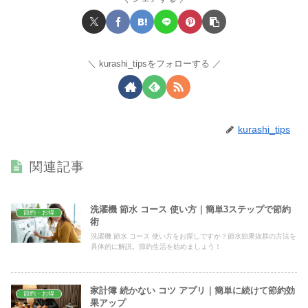
kurashi_tipsをフォローする
kurashi_tips
関連記事
洗濯機 節水 コース 使い方｜簡単3ステップで節約
節約・お得
術
洗濯機 節水 コース 使い方をお探しですか？節水効果抜群の方法を
具体的に解説。節約生活を始めましょう！
家計簿 続かない コツ アプリ｜簡単に続けて節約効
節約・お得
果アップ