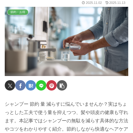
2025.11.02
2025.11.13
節約・お得
シャンプー 節約 量 減らすに悩んでいませんか？実はちょ
っとした工夫で使う量を抑えつつ、髪や頭皮の健康も守れ
ます。本記事ではシャンプーの無駄を減らす具体的な方法
やコツをわかりやすく紹介。節約しながら快適なヘアケア