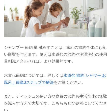
シャンプー 節約 量 減らすことは、家計の節約全体にも良
い影響を与えます。例えば水道代の節約や洗濯洗剤の使用
量削減と合わせれば、より効果的です。
水道代節約については、詳しくは
水道代 節約 シャワー お
風呂｜簡単3ステップで解決
をご覧ください。
また、ティッシュの使い方や食費の節約も生活全体の無駄
を減らすうえで大切です。こちらもぜひ参考にしてくださ
い。