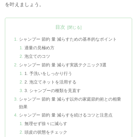
を叶えましょう。
目次
シャンプー 節約 量 減らすための基本的なポイント
適量の見極め方
泡立てのコツ
シャンプー 節約 量 減らす実践テクニック3選
1. 予洗いをしっかり行う
2. 泡立てネットを活用する
3. シャンプーの種類を見直す
シャンプー 節約 量 減らす以外の家庭節約術との相乗
効果
シャンプー 節約 量 減らすを続けるコツと注意点
無理せず徐々に減らす
頭皮の状態をチェック