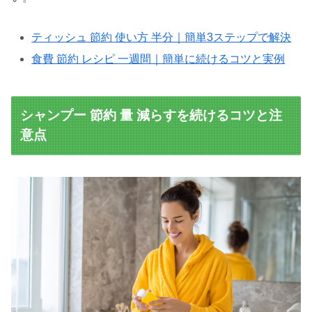
ティッシュ 節約 使い方 半分｜簡単3ステップで解決
食費 節約 レシピ 一週間｜簡単に続けるコツと実例
シャンプー 節約 量 減らすを続けるコツと注
意点