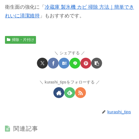
衛生面の強化に「
冷蔵庫 製氷機 カビ 掃除 方法｜簡単でき
れいに清潔維持
」もおすすめです。
掃除・片付け
シェアする
kurashi_tipsをフォローする
kurashi_tips
関連記事