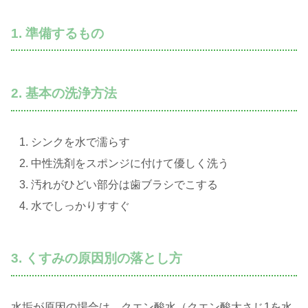
1. 準備するもの
2. 基本の洗浄方法
シンクを水で濡らす
中性洗剤をスポンジに付けて優しく洗う
汚れがひどい部分は歯ブラシでこする
水でしっかりすすぐ
3. くすみの原因別の落とし方
水垢が原因の場合は、クエン酸水（クエン酸大さじ1を水