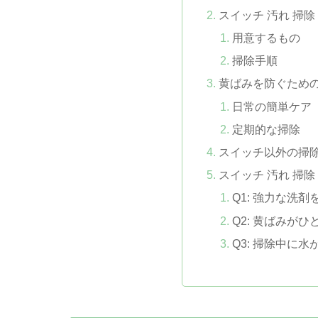
スイッチ 汚れ 掃
用意するもの
掃除手順
黄ばみを防ぐため
日常の簡単ケア
定期的な掃除
スイッチ以外の掃
スイッチ 汚れ 掃除
Q1: 強力な洗
Q2: 黄ばみが
Q3: 掃除中に