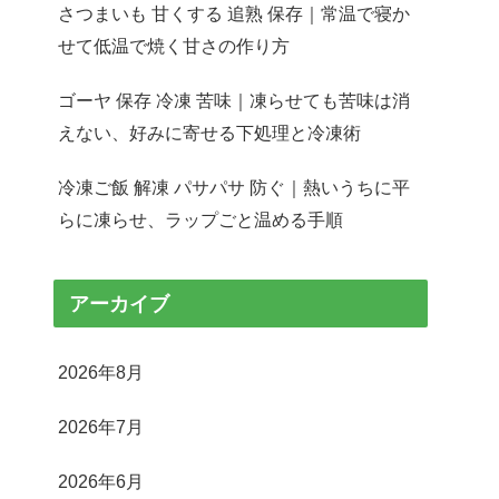
さつまいも 甘くする 追熟 保存｜常温で寝か
せて低温で焼く甘さの作り方
ゴーヤ 保存 冷凍 苦味｜凍らせても苦味は消
えない、好みに寄せる下処理と冷凍術
冷凍ご飯 解凍 パサパサ 防ぐ｜熱いうちに平
らに凍らせ、ラップごと温める手順
アーカイブ
2026年8月
2026年7月
2026年6月