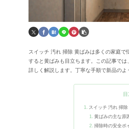
スイッチ 汚れ 掃除 黄ばみは多くの家庭
すると黄ばみも目立ちます。この記事では
詳しく解説します。丁寧な手順で新品のよ
目
スイッチ 汚れ 掃
黄ばみの主な原
掃除時の安全ポ