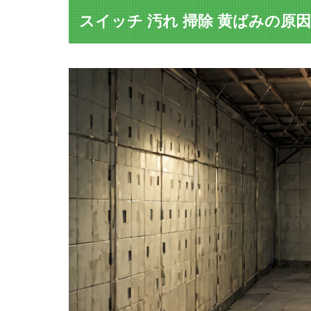
スイッチ 汚れ 掃除 黄ばみの原