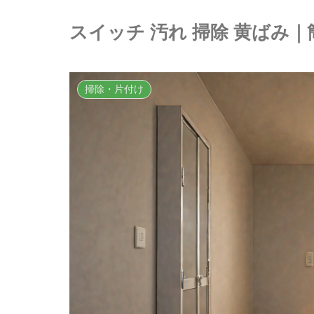
スイッチ 汚れ 掃除 黄ばみ
掃除・片付け