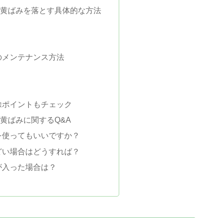
除 黄ばみを落とす具体的な方法
のメンテナンス方法
除ポイントもチェック
 黄ばみに関するQ&A
剤を使ってもいいですか？
ひどい場合はどうすれば？
水が入った場合は？