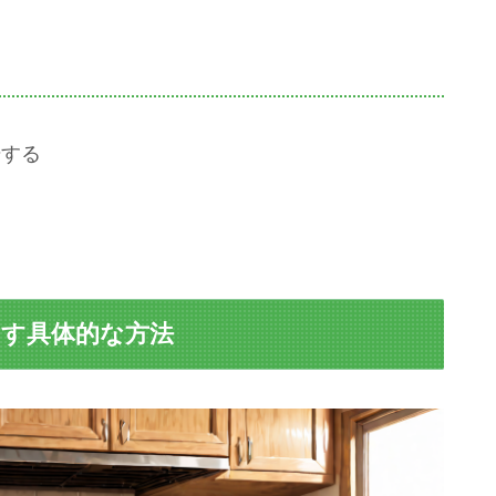
始する
とす具体的な方法