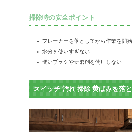
掃除時の安全ポイント
ブレーカーを落としてから作業を開
水分を使いすぎない
硬いブラシや研磨剤を使用しない
スイッチ 汚れ 掃除 黄ばみを落