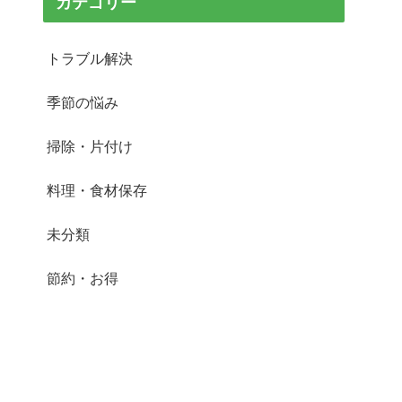
カテゴリー
トラブル解決
季節の悩み
掃除・片付け
料理・食材保存
未分類
節約・お得