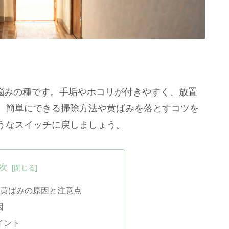
で悩みの種です。手垢やホコリが付きやすく、放置
、簡単にできる掃除方法や黄ばみを落とすコツを
うなスイッチに戻しましょう。
次
除 黄ばみの原因と注意点
因
イント