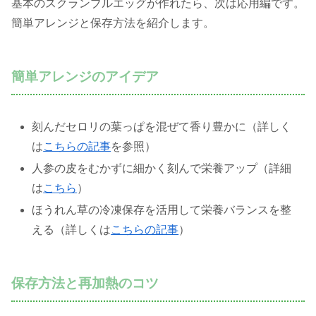
基本のスクランブルエッグが作れたら、次は応用編です。
簡単アレンジと保存方法を紹介します。
簡単アレンジのアイデア
刻んだセロリの葉っぱを混ぜて香り豊かに（詳しく
は
こちらの記事
を参照）
人参の皮をむかずに細かく刻んで栄養アップ（詳細
は
こちら
）
ほうれん草の冷凍保存を活用して栄養バランスを整
える（詳しくは
こちらの記事
）
保存方法と再加熱のコツ