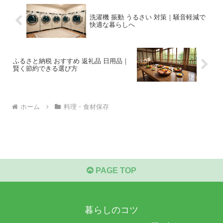
洗濯機 振動 うるさい 対策｜騒音軽減で
快適な暮らしへ
ふるさと納税 おすすめ 返礼品 日用品｜
賢く節約できる選び方
ホーム
料理・食材保存
PAGE TOP
暮らしのコツ