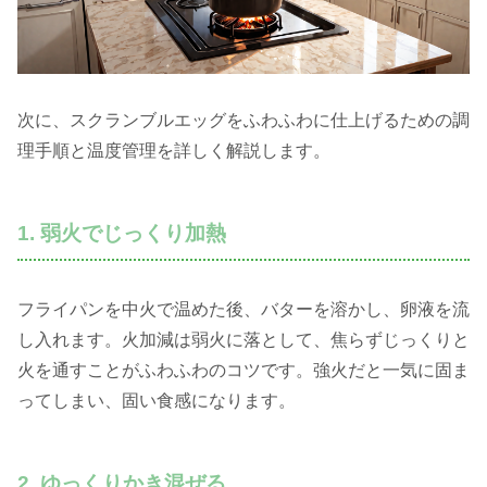
次に、スクランブルエッグをふわふわに仕上げるための調
理手順と温度管理を詳しく解説します。
1. 弱火でじっくり加熱
フライパンを中火で温めた後、バターを溶かし、卵液を流
し入れます。火加減は弱火に落として、焦らずじっくりと
火を通すことがふわふわのコツです。強火だと一気に固ま
ってしまい、固い食感になります。
2. ゆっくりかき混ぜる