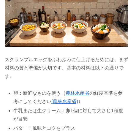
スクランブルエッグをふわふわに仕上げるためには、まず
材料の質と準備が大切です。基本の材料は以下の通りで
す。
卵：新鮮なものを使う（
農林水産省
の鮮度基準を参
考にしてください
(農林水産省)
）
牛乳または生クリーム：卵1個に対して大さじ1程度
が目安
バター：風味とコクをプラス