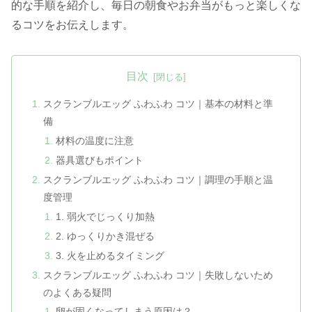
的な手順を紹介し、毎日の朝食やお弁当がもっと楽しくな
るコツをお伝えします。
目次
スクランブルエッグ ふわふわ コツ｜基本の材料と準
備
材料の温度に注意
器具選びもポイント
スクランブルエッグ ふわふわ コツ｜調理の手順と温
度管理
1. 弱火でじっくり加熱
2. ゆっくりかき混ぜる
3. 火を止めるタイミング
スクランブルエッグ ふわふわ コツ｜失敗しないため
のよくある疑問
卵が固くなってしまう原因は？