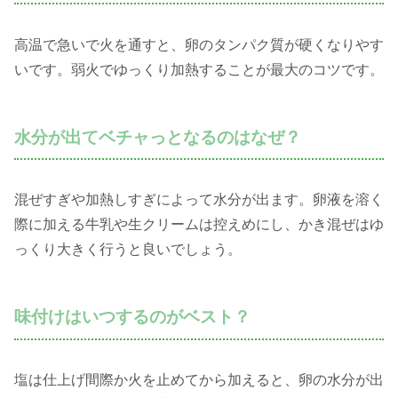
高温で急いで火を通すと、卵のタンパク質が硬くなりやす
いです。弱火でゆっくり加熱することが最大のコツです。
水分が出てベチャっとなるのはなぜ？
混ぜすぎや加熱しすぎによって水分が出ます。卵液を溶く
際に加える牛乳や生クリームは控えめにし、かき混ぜはゆ
っくり大きく行うと良いでしょう。
味付けはいつするのがベスト？
塩は仕上げ間際か火を止めてから加えると、卵の水分が出