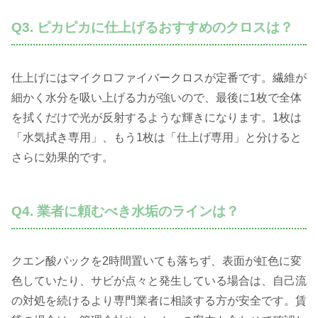
Q3. ピカピカに仕上げるおすすめのクロスは？
仕上げにはマイクロファイバークロスが定番です。繊維が
細かく水分を吸い上げる力が強いので、最後に1枚で全体
を拭くだけで光が反射するような輝きになります。1枚は
「水気拭き専用」、もう1枚は「仕上げ専用」と分けると
さらに効果的です。
Q4. 業者に頼むべき水垢のラインは？
クエン酸パックを2時間置いても落ちず、表面が虹色に変
色していたり、サビが点々と発生している場合は、自己流
の対処を続けるより専門業者に相談する方が安全です。賃