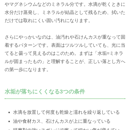
やマグネシウムなどのミネラル分です。水滴が乾くときに
水分だけ蒸発し、ミネラルが結晶として残るため、拭いた
だけでは取れにくい固い汚れになります。
さらにやっかいなのは、油汚れや石けんカスが重なって固
着するパターンです。表面はツルツルしていても、光に当
てると曇って見えるのはこのため。まずは「水垢=ミネラ
ルが固まったもの」と理解することが、正しい落とし方へ
の第一歩になります。
水垢が落ちにくくなる3つの条件
水滴を放置して何度も乾燥と濡れを繰り返している
油や食材カス、石けんカスが上に重なっている