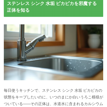
ステンレス シンク 水垢 ピカピカを邪魔する
正体を知る
毎日使うキッチンで、ステンレス シンク 水垢 ピカピカの
状態をキープしたいのに、いつのまにか白いうろこ模様が
ついている——その正体は、水道水に含まれるカルシウム