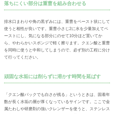
落ちにくい部分は重曹を組み合わせる
排水口まわりや角の黒ずみには、重曹をペースト状にして
使うと相性が良いです。重曹小さじ2に水を少量加えてペ
ーストにし、気になる部分にのせて10分ほど置いてか
ら、やわらかいスポンジで軽く擦ります。クエン酸と重曹
を同時に使うと中和してしまうので、必ず別の工程に分け
て行ってください。
頑固な水垢には削らずに溶かす時間を延ばす
「クエン酸パックでも白さが残る」というときは、固着年
数が長く水垢の層が厚くなっているサインです。ここで金
属たわしや研磨剤の強いクレンザーを使うと、ステンレス