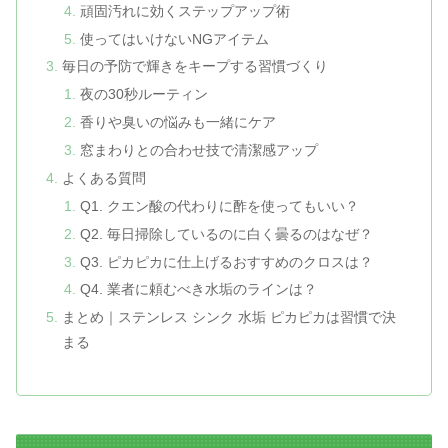
頑固汚れに効くステップアップ術
使ってはいけないNGアイテム
毎日の予防で輝きをキープする習慣づくり
夜の30秒ルーティン
香りや臭いの悩みも一緒にケア
窓まわりとの合わせ技で清潔感アップ
よくある質問
Q1. クエン酸の代わりに酢を使ってもいい？
Q2. 毎日掃除しているのに白く曇るのはなぜ？
Q3. ピカピカに仕上げるおすすめのクロスは？
Q4. 業者に頼むべき水垢のラインは？
まとめ｜ステンレス シンク 水垢 ピカピカは習慣で決
まる