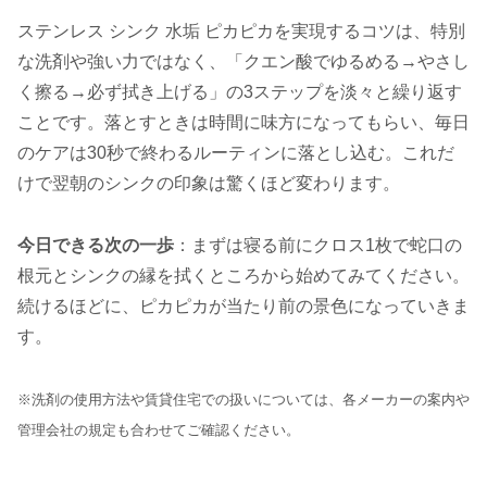
ステンレス シンク 水垢 ピカピカを実現するコツは、特別
な洗剤や強い力ではなく、「クエン酸でゆるめる→やさし
く擦る→必ず拭き上げる」の3ステップを淡々と繰り返す
ことです。落とすときは時間に味方になってもらい、毎日
のケアは30秒で終わるルーティンに落とし込む。これだ
けで翌朝のシンクの印象は驚くほど変わります。
今日できる次の一歩
：まずは寝る前にクロス1枚で蛇口の
根元とシンクの縁を拭くところから始めてみてください。
続けるほどに、ピカピカが当たり前の景色になっていきま
す。
※洗剤の使用方法や賃貸住宅での扱いについては、各メーカーの案内や
管理会社の規定も合わせてご確認ください。