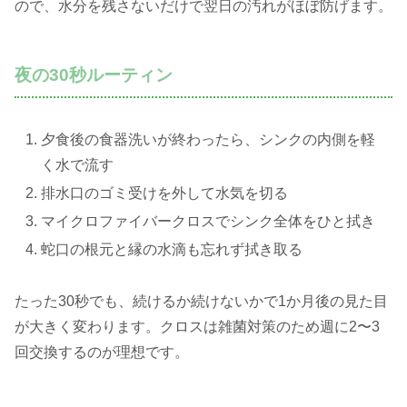
ので、水分を残さないだけで翌日の汚れがほぼ防げます。
夜の30秒ルーティン
夕食後の食器洗いが終わったら、シンクの内側を軽
く水で流す
排水口のゴミ受けを外して水気を切る
マイクロファイバークロスでシンク全体をひと拭き
蛇口の根元と縁の水滴も忘れず拭き取る
たった30秒でも、続けるか続けないかで1か月後の見た目
が大きく変わります。クロスは雑菌対策のため週に2〜3
回交換するのが理想です。