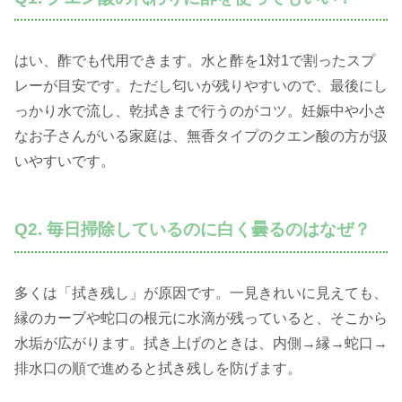
はい、酢でも代用できます。水と酢を1対1で割ったスプ
レーが目安です。ただし匂いが残りやすいので、最後にし
っかり水で流し、乾拭きまで行うのがコツ。妊娠中や小さ
なお子さんがいる家庭は、無香タイプのクエン酸の方が扱
いやすいです。
Q2. 毎日掃除しているのに白く曇るのはなぜ？
多くは「拭き残し」が原因です。一見きれいに見えても、
縁のカーブや蛇口の根元に水滴が残っていると、そこから
水垢が広がります。拭き上げのときは、内側→縁→蛇口→
排水口の順で進めると拭き残しを防げます。