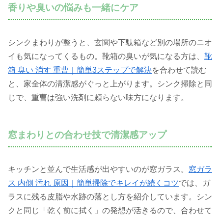
香りや臭いの悩みも一緒にケア
シンクまわりが整うと、玄関や下駄箱など別の場所のニオ
イも気になってくるもの。靴箱の臭いが気になる方は、
靴
箱 臭い 消す 重曹｜簡単3ステップで解決
を合わせて読む
と、家全体の清潔感がぐっと上がります。シンク掃除と同
じで、重曹は強い洗剤に頼らない味方になります。
窓まわりとの合わせ技で清潔感アップ
キッチンと並んで生活感が出やすいのが窓ガラス。
窓ガラ
ス 内側 汚れ 原因｜簡単掃除でキレイが続くコツ
では、ガ
ラスに残る皮脂や水跡の落とし方を紹介しています。シン
クと同じ「乾く前に拭く」の発想が活きるので、合わせて