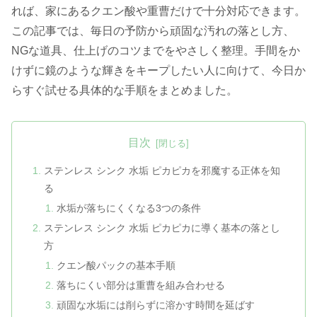
れば、家にあるクエン酸や重曹だけで十分対応できます。
この記事では、毎日の予防から頑固な汚れの落とし方、
NGな道具、仕上げのコツまでをやさしく整理。手間をか
けずに鏡のような輝きをキープしたい人に向けて、今日か
らすぐ試せる具体的な手順をまとめました。
目次
ステンレス シンク 水垢 ピカピカを邪魔する正体を知
る
水垢が落ちにくくなる3つの条件
ステンレス シンク 水垢 ピカピカに導く基本の落とし
方
クエン酸パックの基本手順
落ちにくい部分は重曹を組み合わせる
頑固な水垢には削らずに溶かす時間を延ばす