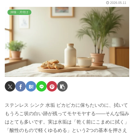
2026.05.11
掃除・片付け
ステンレス シンク 水垢 ピカピカに保ちたいのに、拭いて
もうろこ状の白い跡が残ってモヤモヤする——そんな悩み
はとても多いです。実は水垢は「乾く前にこまめに拭く」
「酸性のもので軽くゆるめる」という2つの基本を押さえ