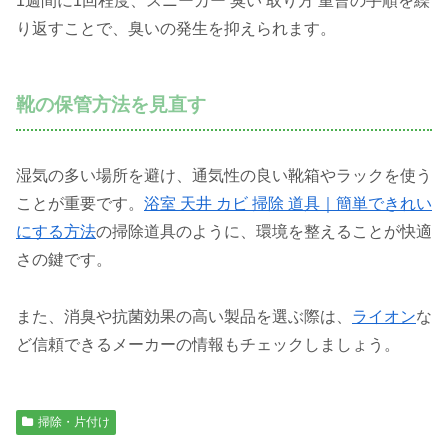
1週間に1回程度、スニーカー 臭い 取り方 重曹の手順を繰
り返すことで、臭いの発生を抑えられます。
靴の保管方法を見直す
湿気の多い場所を避け、通気性の良い靴箱やラックを使う
ことが重要です。
浴室 天井 カビ 掃除 道具｜簡単できれい
にする方法
の掃除道具のように、環境を整えることが快適
さの鍵です。
また、消臭や抗菌効果の高い製品を選ぶ際は、
ライオン
な
ど信頼できるメーカーの情報もチェックしましょう。
掃除・片付け