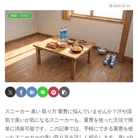
2026.02.24
掃除・片付け
スニーカー 臭い 取り方 重曹に悩んでいませんか？汗や湿
気で臭いが気になるスニーカーも、重曹を使った方法で簡
単に消臭可能です。この記事では、手軽にできる重曹を使
ったスニーカーの臭い取り方を詳しく紹介します。臭いの