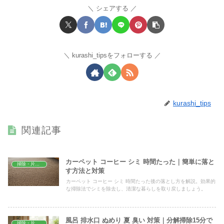
シェアする
kurashi_tipsをフォローする
kurashi_tips
関連記事
カーペット コーヒー シミ 時間たった｜簡単に落と
掃除・片付け
す方法と対策
カーペット コーヒー シミ 時間たった後の落とし方を解説。効果的
な掃除法でシミを除去し、清潔な暮らしを取り戻しましょう。
風呂 排水口 ぬめり 夏 臭い 対策｜分解掃除15分で
掃除・片付け