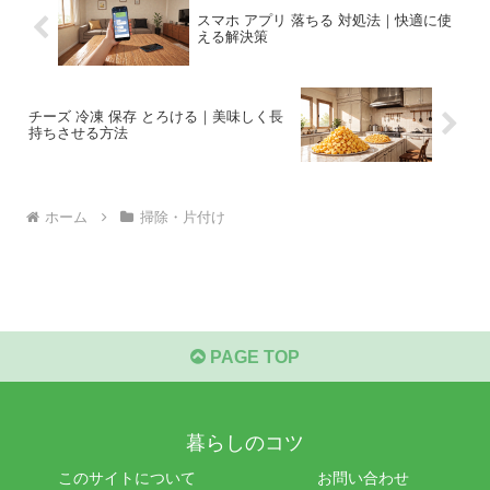
スマホ アプリ 落ちる 対処法｜快適に使
える解決策
チーズ 冷凍 保存 とろける｜美味しく長
持ちさせる方法
ホーム
掃除・片付け
PAGE TOP
暮らしのコツ
このサイトについて
お問い合わせ