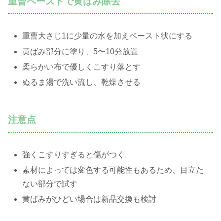
重曹ペーストで黄ばみ除去
重曹大さじ1に少量の水を加えペースト状にする
黄ばみ部分に塗り、5〜10分放置
柔らかい布で優しくこすり落とす
ぬるま湯で洗い流し、乾燥させる
注意点
強くこすりすぎると傷がつく
素材によっては変色する可能性もあるため、目立た
ない部分で試す
黄ばみがひどい場合は新品交換も検討