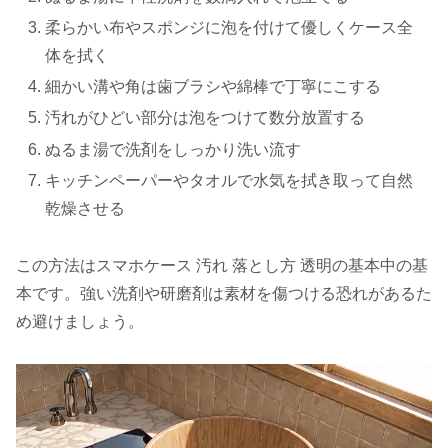
柔らかい布やスポンジに泡を付けて優しくケース全
体を拭く
細かい溝や角は歯ブラシや綿棒で丁寧にこする
汚れがひどい部分は泡をつけて数分放置する
ぬるま湯で洗剤をしっかり洗い流す
キッチンペーパーやタオルで水気を拭き取って自然
乾燥させる
この方法はスマホケース 汚れ 落とし方 透明の基本中の基
本です。強い洗剤や研磨剤は素材を傷つける恐れがあるた
め避けましょう。