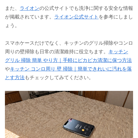
また、
ライオン
の公式サイトでも洗浄に関する安全な情報
が掲載されています。
ライオン公式サイト
を参考にしまし
ょう。
スマホケースだけでなく、キッチンのグリル掃除やコンロ
周りの壁掃除も日常の清潔維持に役立ちます。
キッチン
グリル 掃除 簡単 やり方｜手軽にピカピカ清潔に保つ方法
や
キッチン コンロ周り 壁 掃除｜簡単できれいに汚れを落
とす方法
もチェックしてみてください。