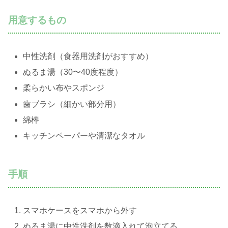
用意するもの
中性洗剤（食器用洗剤がおすすめ）
ぬるま湯（30〜40度程度）
柔らかい布やスポンジ
歯ブラシ（細かい部分用）
綿棒
キッチンペーパーや清潔なタオル
手順
スマホケースをスマホから外す
ぬるま湯に中性洗剤を数滴入れて泡立てる