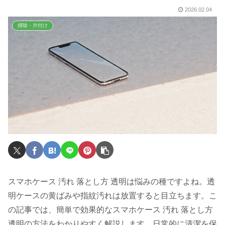
2026.02.04
掃除・片付け
スマホケース 汚れ 落とし方 透明は悩みの種ですよね。透
明ケースの黄ばみや指紋汚れは放置すると目立ちます。こ
の記事では、簡単で効果的なスマホケース 汚れ 落とし方
透明の方法をわかりやすく解説します。日常的に清潔を保