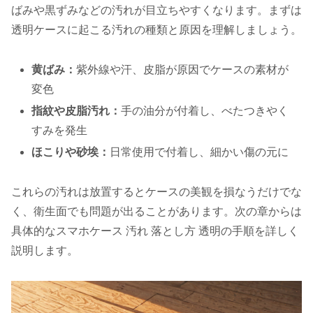
ばみや黒ずみなどの汚れが目立ちやすくなります。まずは
透明ケースに起こる汚れの種類と原因を理解しましょう。
黄ばみ：
紫外線や汗、皮脂が原因でケースの素材が
変色
指紋や皮脂汚れ：
手の油分が付着し、べたつきやく
すみを発生
ほこりや砂埃：
日常使用で付着し、細かい傷の元に
これらの汚れは放置するとケースの美観を損なうだけでな
く、衛生面でも問題が出ることがあります。次の章からは
具体的なスマホケース 汚れ 落とし方 透明の手順を詳しく
説明します。