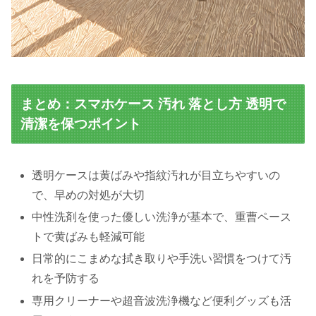
まとめ：スマホケース 汚れ 落とし方 透明で
清潔を保つポイント
透明ケースは黄ばみや指紋汚れが目立ちやすいの
で、早めの対処が大切
中性洗剤を使った優しい洗浄が基本で、重曹ペース
トで黄ばみも軽減可能
日常的にこまめな拭き取りや手洗い習慣をつけて汚
れを予防する
専用クリーナーや超音波洗浄機など便利グッズも活