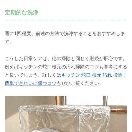
定期的な洗浄
週に1回程度、前述の方法で洗浄することをおすすめしま
す。
こうした日常ケアは、他の掃除と同じく継続が肝心です。
例えばキッチンの蛇口根元の汚れ掃除のコツも参考にする
と良いでしょう。詳しくは
キッチン 蛇口 根元 汚れ 掃除｜
簡単できれいに保つコツ
もぜひご覧ください。