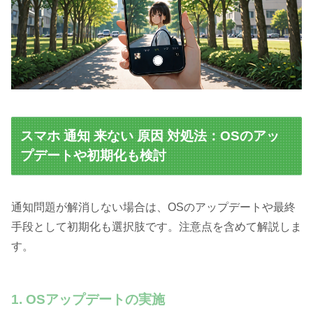
スマホ 通知 来ない 原因 対処法：OSのアッ
プデートや初期化も検討
通知問題が解消しない場合は、OSのアップデートや最終
手段として初期化も選択肢です。注意点を含めて解説しま
す。
1. OSアップデートの実施