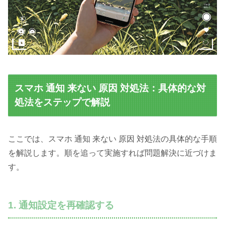
スマホ 通知 来ない 原因 対処法：具体的な対
処法をステップで解説
ここでは、スマホ 通知 来ない 原因 対処法の具体的な手順
を解説します。順を追って実施すれば問題解決に近づけま
す。
1. 通知設定を再確認する