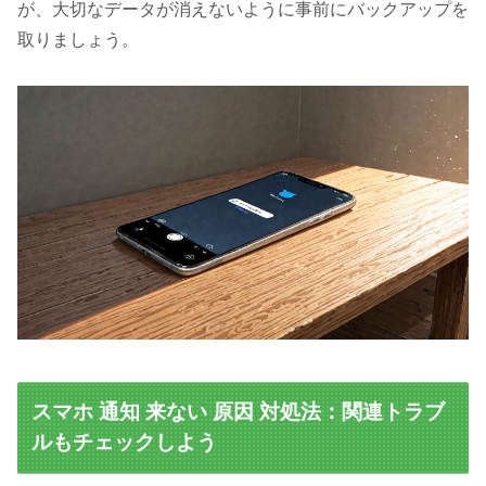
が、大切なデータが消えないように事前にバックアップを
取りましょう。
スマホ 通知 来ない 原因 対処法：関連トラブ
ルもチェックしよう