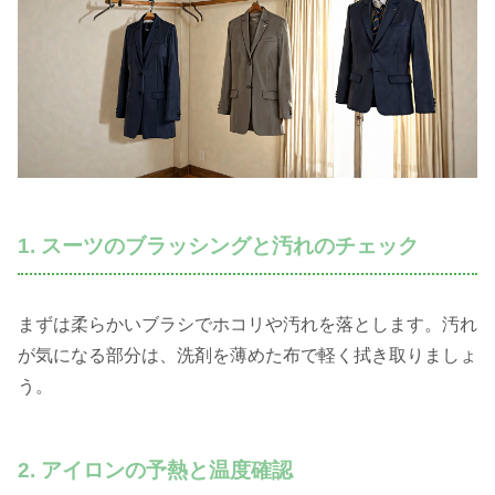
1. スーツのブラッシングと汚れのチェック
まずは柔らかいブラシでホコリや汚れを落とします。汚れ
が気になる部分は、洗剤を薄めた布で軽く拭き取りましょ
う。
2. アイロンの予熱と温度確認