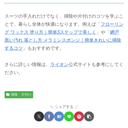
スーツの手入れだけでなく、掃除や片付けのコツを学ぶこ
とで、暮らし全体が快適になります。例えば「
フローリン
グ ワックス 塗り方｜簡単3ステップで美しく
」や「
網戸
黒い汚れ 落とし方 メラミンスポンジ｜簡単きれいに掃除
するコツ
」もおすすめです。
さらに詳しい情報は、
ライオン
公式サイトも参考にしてく
ださい。
掃除・片付け
シェアする