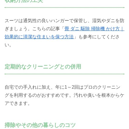
収納方法の工夫
スーツは通気性の良いハンガーで保管し、湿気やダニを防
ぎましょう。こちらの記事「
畳 ダニ 駆除 掃除機 かけ方｜
効果的に清潔な住まいを保つ方法
」も参考にしてくださ
い。
定期的なクリーニングとの併用
自宅での手入れに加え、年に1～2回はプロのクリーニン
グを利用するのがおすすめです。汚れや臭いを根本からケ
アできます。
掃除やその他の暮らしのコツ