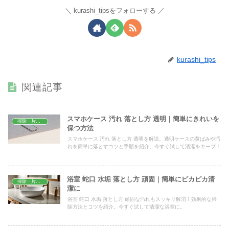
kurashi_tipsをフォローする
kurashi_tips
関連記事
スマホケース 汚れ 落とし方 透明｜簡単にきれいを
掃除・片付け
保つ方法
スマホケース 汚れ 落とし方 透明を解説。透明ケースの黄ばみや汚
れを簡単に落とすコツと手順を紹介。今すぐ試して清潔をキープ！
浴室 蛇口 水垢 落とし方 頑固｜簡単にピカピカ清
掃除・片付け
潔に
浴室 蛇口 水垢 落とし方 頑固な汚れもスッキリ解消！効果的な掃
除方法とコツを紹介。今すぐ試して清潔な浴室に。