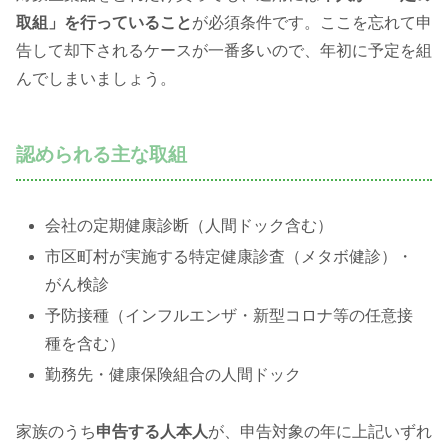
取組」を行っていること
が必須条件です。ここを忘れて申
告して却下されるケースが一番多いので、年初に予定を組
んでしまいましょう。
認められる主な取組
会社の定期健康診断（人間ドック含む）
市区町村が実施する特定健康診査（メタボ健診）・
がん検診
予防接種（インフルエンザ・新型コロナ等の任意接
種を含む）
勤務先・健康保険組合の人間ドック
家族のうち
申告する人本人
が、申告対象の年に上記いずれ