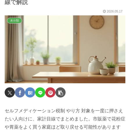
線で解説
2026.05.17
未分類
セルフメディケーション税制 やり方 対象を一度に押さえ
たい人向けに、家計目線でまとめました。市販薬で花粉症
や胃薬をよく買う家庭ほど取り戻せる可能性があります