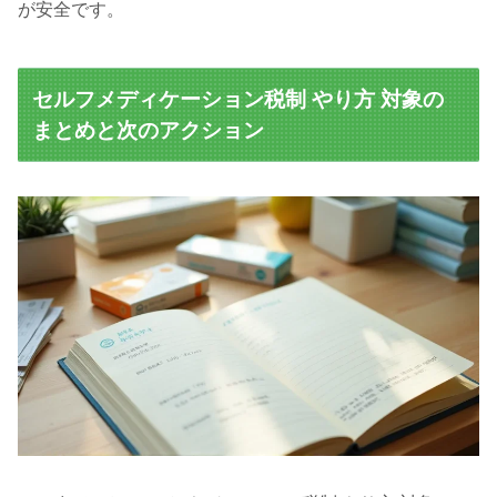
が安全です。
セルフメディケーション税制 やり方 対象の
まとめと次のアクション