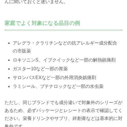
んに聞いておくと迷いません。
家庭でよく対象になる品目の例
アレグラ・クラリチンなどの抗アレルギー成分配合
の市販薬
ロキソニンS、イブクイックなど一部の解熱鎮痛剤
ガスター10など一部の胃薬
サロンパスEXなど一部の外用消炎鎮痛剤
ラミシール、ブテナロックなど一部の水虫薬
ただし、同じブランドでも成分違いで対象外のシリーズが
あるため、必ずパッケージとレシートの表示で確認してく
ださい。栄養ドリンクやサプリ、絆創膏などは基本的に対
象外です。