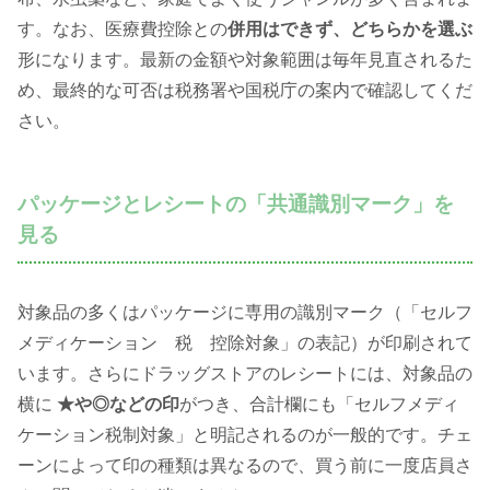
す。なお、医療費控除との
併用はできず、どちらかを選ぶ
形になります。最新の金額や対象範囲は毎年見直されるた
め、最終的な可否は税務署や国税庁の案内で確認してくだ
さい。
パッケージとレシートの「共通識別マーク」を
見る
対象品の多くはパッケージに専用の識別マーク（「セルフ
メディケーション 税 控除対象」の表記）が印刷されて
います。さらにドラッグストアのレシートには、対象品の
横に
★や◎などの印
がつき、合計欄にも「セルフメディ
ケーション税制対象」と明記されるのが一般的です。チェ
ーンによって印の種類は異なるので、買う前に一度店員さ