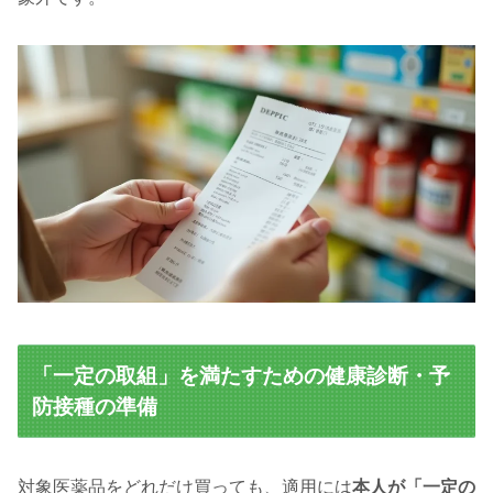
「一定の取組」を満たすための健康診断・予
防接種の準備
対象医薬品をどれだけ買っても、適用には
本人が「一定の