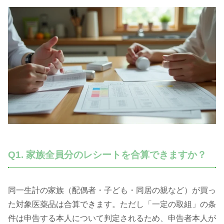
Q1. 家族全員分のレシートを合算できますか？
同一生計の家族（配偶者・子ども・同居の親など）が買っ
た対象医薬品は合算できます。ただし「一定の取組」の条
件は申告する本人について判定されるため、申告者本人が