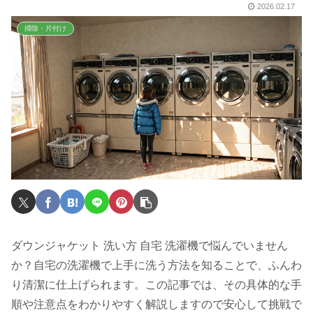
2026.02.17
掃除・片付け
ダウンジャケット 洗い方 自宅 洗濯機で悩んでいません
か？自宅の洗濯機で上手に洗う方法を知ることで、ふんわ
り清潔に仕上げられます。この記事では、その具体的な手
順や注意点をわかりやすく解説しますので安心して挑戦で