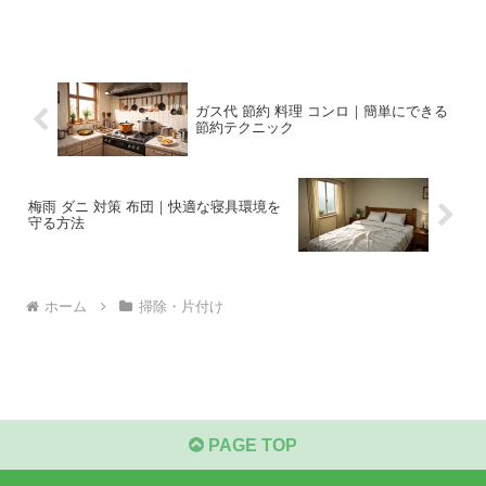
らすぐに試せる手順だけを紹介します。
ガス代 節約 料理 コンロ｜簡単にできる
節約テクニック
梅雨 ダニ 対策 布団｜快適な寝具環境を
守る方法
ホーム
掃除・片付け
PAGE TOP