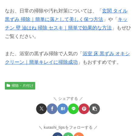
なお、日常の掃除や汚れ対策については、「
玄関 タイル
黒ずみ 掃除｜簡単に落として美しく保つ方法
」や「
キッ
チン 壁 油はね 掃除 セスキ｜簡単で効果的な方法
」もぜひ
ご覧ください。
また、浴室の黒ずみ掃除で人気の「
浴室 床 黒ずみ オキシ
クリーン｜簡単キレイに掃除成功
」もおすすめです。
掃除・片付け
シェアする
kurashi_tipsをフォローする