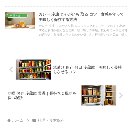
カレー 冷凍 じゃがいも 取る コツ｜食感を守って
料理・食材保存
美味しく保存する方法
カレー 冷凍 じゃがいも 取る コツをまとめました。そのまま冷凍
すると食感が悪くなる理由、取り出しの手順、代わりに入れる具材
の選び方、取り除いたいもの使い切り方、解凍時のひと工夫、保存
期間の目安までわかりやすく紹介します。
浅漬け 保存 何日 冷蔵庫｜美味しく長持
ちさせるコツ
味噌 保存 冷蔵庫 常温｜長持ち＆風味を
保つ秘訣
ホーム
料理・食材保存