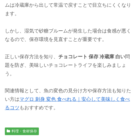
ムは冷蔵庫から出して常温で戻すことで目立ちにくくなり
ます。
しかし、湿気で砂糖ブルームが発生した場合は食感が悪く
なるので、保存環境を見直すことが重要です。
正しい保存方法を知り、
チョコレート 保存 冷蔵庫 白い
問
題を防ぎ、美味しいチョコレートライフを楽しみましょ
う。
関連情報として、魚の変色の見分け方や保存方法も知りた
い方は
マグロ 刺身 変色 食べれる｜安心して美味しく食べ
るコツ
もおすすめです。
料理・食材保存