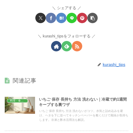
シェアする
kurashi_tipsをフォローする
kurashi_tips
関連記事
いちご 保存 長持ち 方法 洗わない｜冷蔵で約1週間
料理・食材保存
キープする裏ワザ
いちご 保存 長持ち 方法 洗わないがコツ。水気と詰め込みを避
け、ヘタを下に並べてキッチンペーパーを敷くだけで風味が長持ち
します。冷凍と酢水活用法も解説。