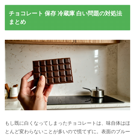
チョコレート 保存 冷蔵庫 白い問題の対処法
まとめ
もし既に白くなってしまったチョコレートは、味自体はほ
とんど変わらないことが多いので慌てずに。表面のブルー