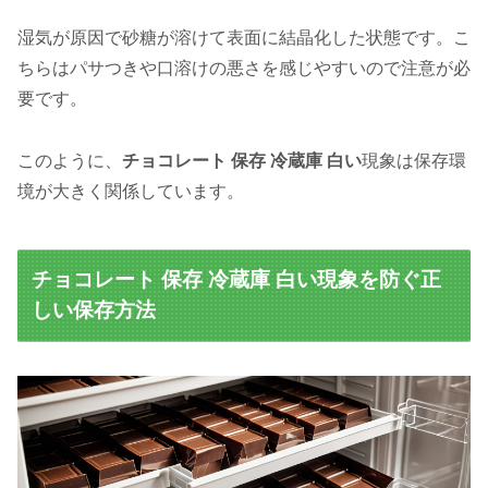
湿気が原因で砂糖が溶けて表面に結晶化した状態です。こ
ちらはパサつきや口溶けの悪さを感じやすいので注意が必
要です。
このように、
チョコレート 保存 冷蔵庫 白い
現象は保存環
境が大きく関係しています。
チョコレート 保存 冷蔵庫 白い現象を防ぐ正
しい保存方法