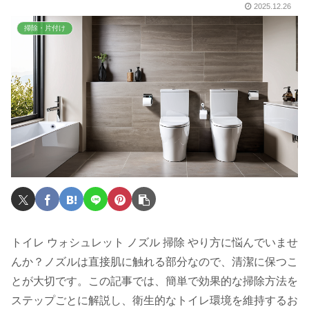
2025.12.26
掃除・片付け
トイレ ウォシュレット ノズル 掃除 やり方に悩んでいませ
んか？ノズルは直接肌に触れる部分なので、清潔に保つこ
とが大切です。この記事では、簡単で効果的な掃除方法を
ステップごとに解説し、衛生的なトイレ環境を維持するお