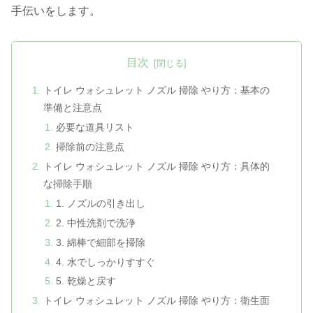
手伝いをします。
目次
トイレ ウォシュレット ノズル 掃除 やり方：基本の
準備と注意点
必要な道具リスト
掃除前の注意点
トイレ ウォシュレット ノズル 掃除 やり方：具体的
な掃除手順
1. ノズルの引き出し
2. 中性洗剤で洗浄
3. 綿棒で細部を掃除
4. 水でしっかりすすぐ
5. 乾燥と戻す
トイレ ウォシュレット ノズル 掃除 やり方：衛生面