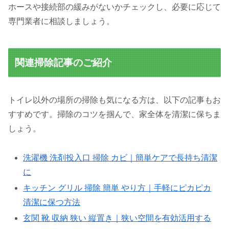
ホースや接続部の緩みがないかチェックし、必要に応じて
専門業者に相談しましょう。
関連掃除記事のご紹介
トイレ以外の場所の掃除も気になる方は、以下の記事もお
すすめです。掃除のコツを掴んで、家全体を清潔に保ちま
しょう。
洗濯機 洗剤投入口 掃除 カビ｜簡単ケアで長持ち清潔
に
キッチン グリル 掃除 簡単 やり方｜手軽にピカピカ
清潔に保つ方法
玄関 靴 収納 狭い 縦置き｜狭い空間を有効活用する