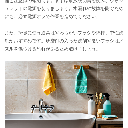
備と注意点の確認です。まずは取扱説明書を読み、ウォシ
ュレットの電源を切りましょう。水漏れや故障を防ぐため
にも、必ず電源オフで作業を進めてください。
また、掃除に使う道具はやわらかいブラシや綿棒、中性洗
剤がおすすめです。研磨剤の入った洗剤や硬いブラシはノ
ズルを傷つける恐れがあるため避けましょう。