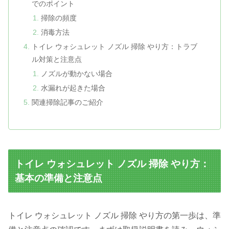
でのポイント
掃除の頻度
消毒方法
トイレ ウォシュレット ノズル 掃除 やり方：トラブ
ル対策と注意点
ノズルが動かない場合
水漏れが起きた場合
関連掃除記事のご紹介
トイレ ウォシュレット ノズル 掃除 やり方：
基本の準備と注意点
トイレ ウォシュレット ノズル 掃除 やり方の第一歩は、準