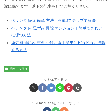
潔に保てます。以下の記事もぜひご覧ください。
ベランダ 掃除 簡単 方法｜簡単3ステップで解決
ベランダ 床 黒ずみ 掃除 マンション｜簡単できれい
に保つ方法
換気扇 油汚れ 重曹 つけおき｜簡単にピカピカに掃除
する方法
掃除・片付け
シェアする
kurashi_tipsをフォローする