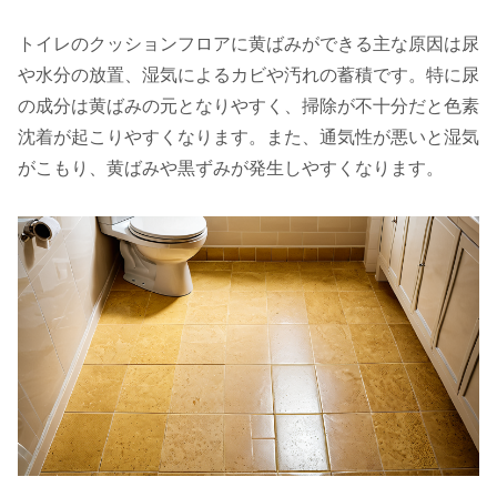
トイレのクッションフロアに黄ばみができる主な原因は尿
や水分の放置、湿気によるカビや汚れの蓄積です。特に尿
の成分は黄ばみの元となりやすく、掃除が不十分だと色素
沈着が起こりやすくなります。また、通気性が悪いと湿気
がこもり、黄ばみや黒ずみが発生しやすくなります。