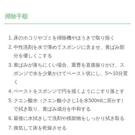
掃除手順
床のホコリやゴミを掃除機やほうきで取り除く
中性洗剤を水で薄めてスポンジに含ませ、黄ばみ部
分を優しくこする
黄ばみが落ちにくい場合、重曹を直接振りかけ、ス
ポンジで水を少量かけてペースト状にし、5〜10分置
く
ペーストをスポンジで円を描くようにこすり落とす
クエン酸水（クエン酸小さじ1を水500mlに溶かす）
で拭き取り、黄ばみ成分を中和する
最後に水拭きして洗剤や残留物をしっかり拭き取る
換気して床を乾燥させる