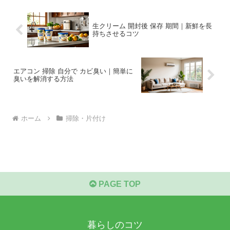
生クリーム 開封後 保存 期間｜新鮮を長
持ちさせるコツ
エアコン 掃除 自分で カビ臭い｜簡単に
臭いを解消する方法
ホーム
掃除・片付け
PAGE TOP
暮らしのコツ