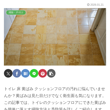
2026.01.21
掃除・片付け
トイレ 床 黄ばみ クッションフロアの汚れに悩んでいませ
んか？黄ばみは見た目だけでなく衛生面も気になります。
この記事では、トイレのクッションフロアにできた黄ばみ
を簡単に落とす掃除方法と予防策を詳しくご紹介します。