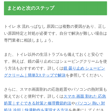
まとめと次のステップ
トイレ 水 流れっぱなし 原因には複数の要因があり、正し
い原因特定と対処が必要です。自分で解決が難しい場合は
専門業者に相談しましょう。
また、トイレ以外の生活トラブルも備えておくと安心で
す。例えば、鏡の曇り止めにはシェービングクリームを使
う方法もおすすめです。詳しくは
鏡 曇り止め シェービン
グクリーム｜簡単3ステップで解決
を参照してください。
さらに、スマホ画面割れの応急処置やパソコンの熱対策も
覚えておくと便利です。詳しくは
スマホ 画面 割れた 応急
処置｜すぐできる対策と修理費節約法
や
パソコン 熱い 対
処法 冷却｜快適動作を実現する方法
を参考にしてくださ