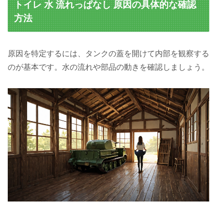
トイレ 水 流れっぱなし 原因の具体的な確認
方法
原因を特定するには、タンクの蓋を開けて内部を観察する
のが基本です。水の流れや部品の動きを確認しましょう。