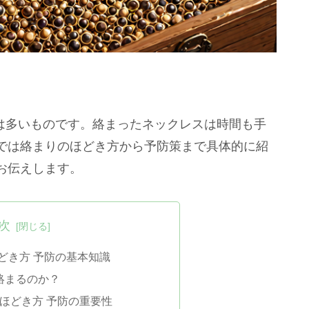
方は多いものです。絡まったネックレスは時間も手
では絡まりのほどき方から予防策まで具体的に紹
お伝えします。
次
ほどき方 予防の基本知識
絡まるのか？
 ほどき方 予防の重要性