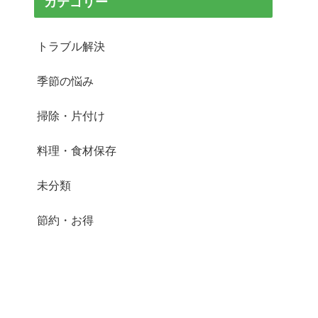
カテゴリー
トラブル解決
季節の悩み
掃除・片付け
料理・食材保存
未分類
節約・お得