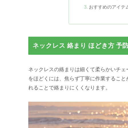
おすすめのアイテ
ネックレス 絡まり ほどき方 予
ネックレスの絡まりは細くて柔らかいチェ
をほどくには、焦らず丁寧に作業すること
れることで絡まりにくくなります。