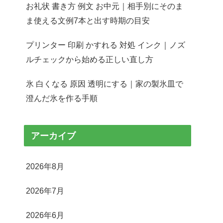
お礼状 書き方 例文 お中元｜相手別にそのま
ま使える文例7本と出す時期の目安
プリンター 印刷 かすれる 対処 インク｜ノズ
ルチェックから始める正しい直し方
氷 白くなる 原因 透明にする｜家の製氷皿で
澄んだ氷を作る手順
アーカイブ
2026年8月
2026年7月
2026年6月