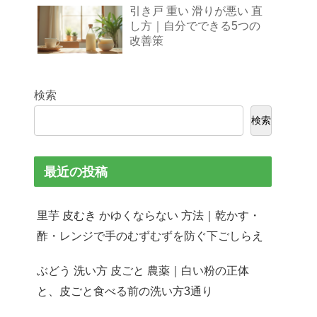
引き戸 重い 滑りが悪い 直
し方｜自分でできる5つの
改善策
検索
検索
最近の投稿
里芋 皮むき かゆくならない 方法｜乾かす・
酢・レンジで手のむずむずを防ぐ下ごしらえ
ぶどう 洗い方 皮ごと 農薬｜白い粉の正体
と、皮ごと食べる前の洗い方3通り