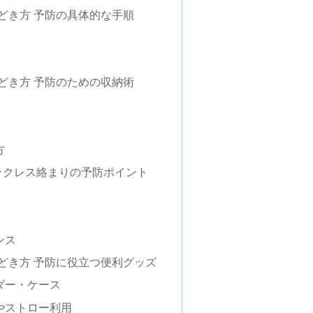
ほどき方 予防の具体的な手順
ほどき方 予防のための収納術
方
ックレス絡まりの予防ポイント
ンス
ほどき方 予防に役立つ便利グッズ
ダー・ケース
やストロー利用