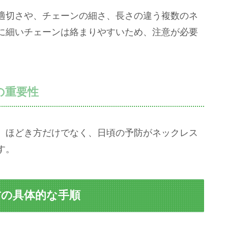
適切さや、チェーンの細さ、長さの違う複数のネ
に細いチェーンは絡まりやすいため、注意が必要
の重要性
。ほどき方だけでなく、日頃の予防がネックレス
す。
防の具体的な手順