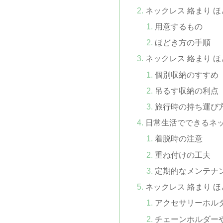
ネックレス 絡まり 
用意するもの
ほどき方の手順
ネックレス 絡まり 
個別収納のすすめ
吊るす収納の利点
旅行時の持ち運び
日常生活でできるネ
着脱時の注意
重ね付けの工夫
定期的なメンテナ
ネックレス 絡まり 
アクセサリーホル
チェーンホルダー