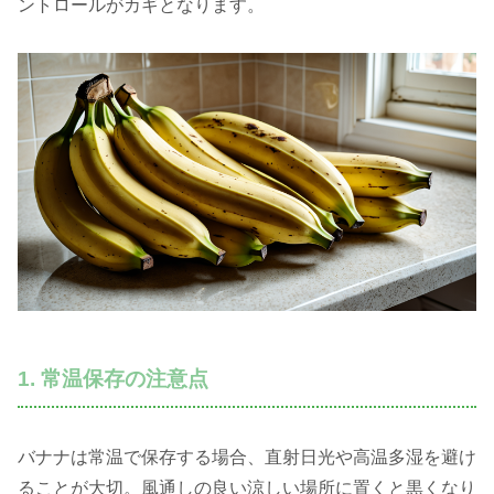
ントロールがカギとなります。
1. 常温保存の注意点
バナナは常温で保存する場合、直射日光や高温多湿を避け
ることが大切。風通しの良い涼しい場所に置くと黒くなり