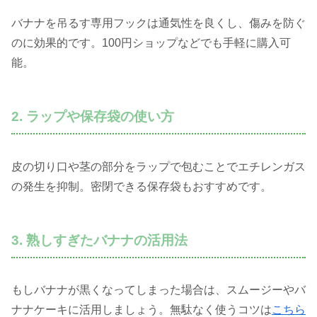
バナナを吊るす専用フックは通気性を良くし、傷みを防ぐ
のに効果的です。100円ショップなどでも手軽に購入可
能。
2. ラップや保存袋の使い方
皮の切り口や茎の部分をラップで包むことでエチレンガス
の発生を抑制。密閉できる保存袋もおすすめです。
3. 熟しすぎたバナナの活用法
もしバナナが黒くなってしまった場合は、スムージーやバ
ナナケーキに活用しましょう。無駄なく使うコツは
こちら