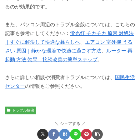
るのが効果的です。
また、パソコン周辺のトラブル全般については、こちらの
記事も参考にしてください：
蛍光灯 チカチカ 原因 対処法
｜すぐに解決して快適な暮らしへ
、
エアコン 室外機 うる
さい 原因｜静かな環境で快適に過ごす方法
、
ルーター 再
起動 方法 効果｜接続改善の簡単ステップ
。
さらに詳しい相談や消費者トラブルについては、
国民生活
センター
の情報もご参照ください。
トラブル解決
シェアする