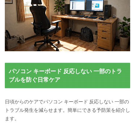
パソコン キーボード 反応しない 一部のトラ
ブルを防ぐ日常ケア
日頃からのケアでパソコン キーボード 反応しない 一部の
トラブル発生を減らせます。簡単にできる予防策を紹介し
ます。