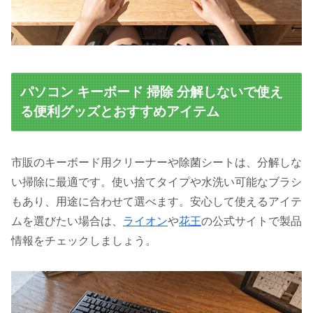
パソコン キーボード 掃除 分解しないで使え
る便利グッズとおすすめアイテム
市販のキーボード用クリーナーや除菌シートは、分解しな
い掃除に最適です。使い捨てタイプや水洗い可能なブラシ
もあり、用途に合わせて選べます。安心して使えるアイテ
ムを選びたい場合は、
ライオン
や
花王
の公式サイトで製品
情報をチェックしましょう。