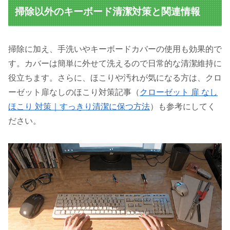
掃除以外のキーボード清潔対策と関連情報
掃除に加え、手洗いやキーボードカバーの使用も効果的で
す。カバーは簡単に外せて洗えるので日常的な清潔維持に
役立ちます。さらに、ほこりや汚れが気になる方は、クロ
ーゼット扉なしのほこり対策記事（
クローゼット 扉 なし
ほこり 対策｜すっきり清潔に保つ方法
）も参考にしてく
ださい。