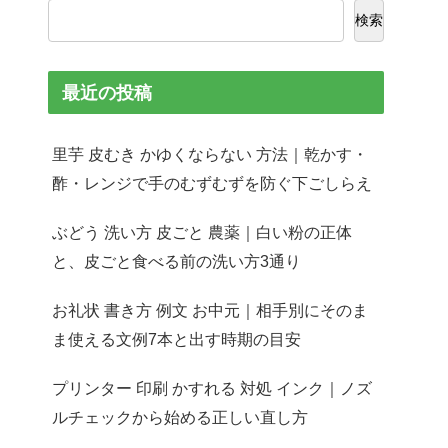
検索
最近の投稿
里芋 皮むき かゆくならない 方法｜乾かす・
酢・レンジで手のむずむずを防ぐ下ごしらえ
ぶどう 洗い方 皮ごと 農薬｜白い粉の正体
と、皮ごと食べる前の洗い方3通り
お礼状 書き方 例文 お中元｜相手別にそのま
ま使える文例7本と出す時期の目安
プリンター 印刷 かすれる 対処 インク｜ノズ
ルチェックから始める正しい直し方