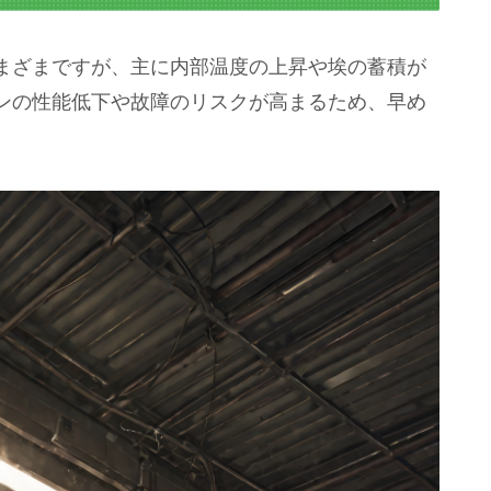
まざまですが、主に内部温度の上昇や埃の蓄積が
ンの性能低下や故障のリスクが高まるため、早め