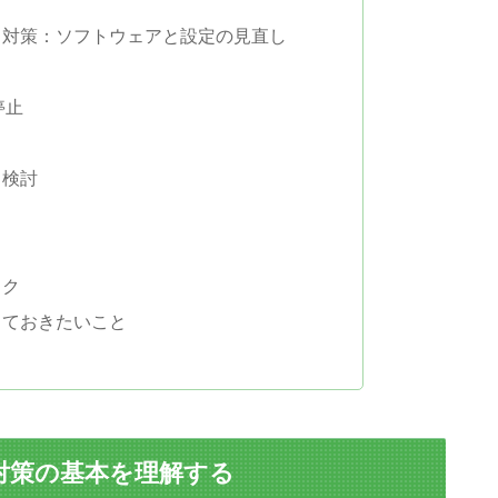
因 対策：ソフトウェアと設定の見直し
停止
も検討
ック
っておきたいこと
 対策の基本を理解する