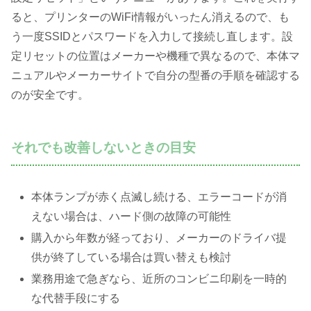
ると、プリンターのWiFi情報がいったん消えるので、も
う一度SSIDとパスワードを入力して接続し直します。設
定リセットの位置はメーカーや機種で異なるので、本体マ
ニュアルやメーカーサイトで自分の型番の手順を確認する
のが安全です。
それでも改善しないときの目安
本体ランプが赤く点滅し続ける、エラーコードが消
えない場合は、ハード側の故障の可能性
購入から年数が経っており、メーカーのドライバ提
供が終了している場合は買い替えも検討
業務用途で急ぎなら、近所のコンビニ印刷を一時的
な代替手段にする