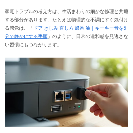
家電トラブルの考え方は、生活まわりの細かな修理と共通
する部分があります。たとえば物理的な不調にすぐ気付け
る感覚は、「
ドア きしみ 直し方 蝶番 油｜キーキー音を5
分で静かにする手順
」のように、日常の違和感を見逃さな
い習慣にもつながります。