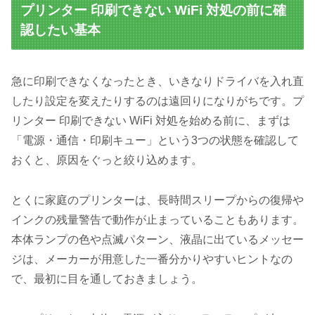
プリンター 印刷できない WiFi 対処の前に確
認したい基本
急に印刷できなくなったとき、いきなりドライバを入れ直
したり設定を変えたりするのは遠回りになりがちです。プ
リンター 印刷できない WiFi 対処を始める前に、まずは
「電源・通信・印刷キュー」という3つの状態を確認して
おくと、原因をぐっと絞り込めます。
とくに家庭のプリンターは、長時間スリープからの復帰や
インクの残量警告で動作が止まっていることもあります。
本体ランプの色や点滅パターン、液晶に出ているメッセー
ジは、メーカーが用意した一番分かりやすいヒントなの
で、最初に目を通しておきましょう。