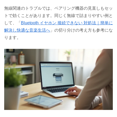
無線関連のトラブルでは、ペアリング機器の見直しもセッ
トで効くことがあります。同じく無線で詰まりやすい例と
して、「
Bluetooth イヤホン 接続できない 対処法｜簡単に
解決し快適な音楽生活へ
」の切り分けの考え方も参考にな
ります。