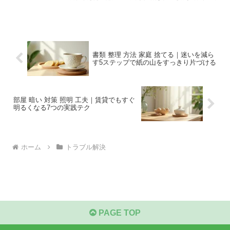
ぐ実践できる内容でまとめました。
書類 整理 方法 家庭 捨てる｜迷いを減ら
す5ステップで紙の山をすっきり片づける
部屋 暗い 対策 照明 工夫｜賃貸でもすぐ
明るくなる7つの実践テク
ホーム
トラブル解決
PAGE TOP