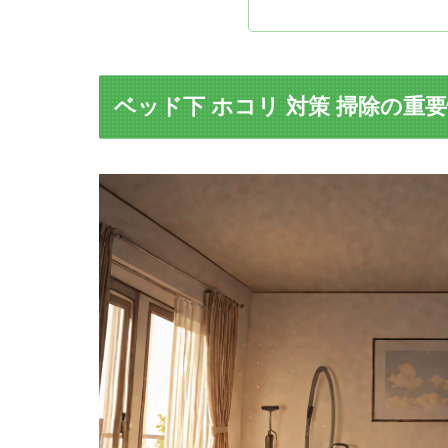
ベッド下 ホコリ 対策 掃除の重