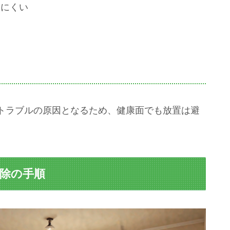
きにくい
トラブルの原因となるため、健康面でも放置は避
掃除の手順