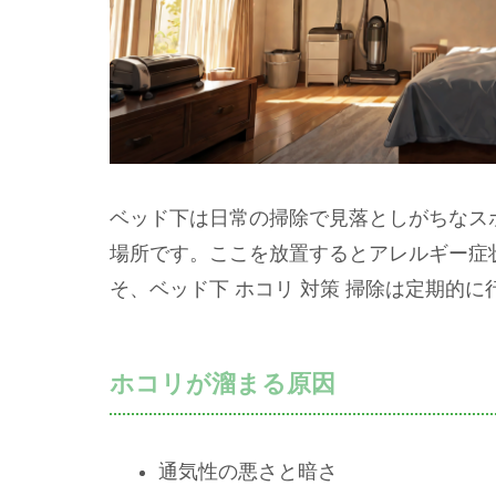
ベッド下は日常の掃除で見落としがちなス
場所です。ここを放置するとアレルギー症
そ、ベッド下 ホコリ 対策 掃除は定期的
ホコリが溜まる原因
通気性の悪さと暗さ