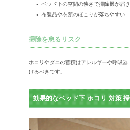
ベッド下の空間の狭さで掃除機が届
布製品や衣類のほこりが落ちやすい
掃除を怠るリスク
ホコリやダニの蓄積はアレルギーや呼吸器
けるべきです。
効果的なベッド下 ホコリ 対策 