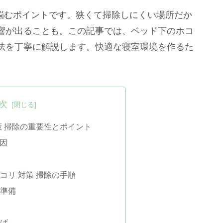
が悩むポイントです。狭くて掃除しにくい場所だか
響が出ることも。この記事では、ベッド下のホコ
法を丁寧に解説します。快適な寝室環境を作るた
次
策 掃除の重要性とポイント
因
コリ 対策 掃除の手順
と準備
上げ