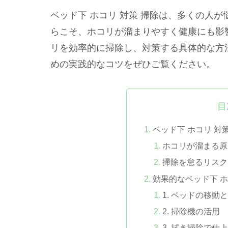
ベッド下 ホコリ 対策 掃除は、多くの人
らこそ、ホコリが溜まりやすく健康にも影
リを効率的に掃除し、対策する具体的な方
めの実践的なコツをぜひご覧ください。
目
ベッド下 ホコリ 対
ホコリが溜まる原
掃除を怠るリスク
効果的なベッド下 ホ
1. ベッドの移動
2. 掃除機の活用
3. 拭き掃除で仕