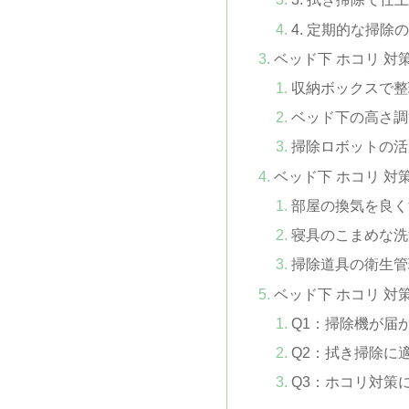
4. 定期的な掃除
ベッド下 ホコリ 対
収納ボックスで整
ベッド下の高さ調
掃除ロボットの活
ベッド下 ホコリ 対
部屋の換気を良く
寝具のこまめな洗
掃除道具の衛生管
ベッド下 ホコリ 対
Q1：掃除機が届
Q2：拭き掃除に
Q3：ホコリ対策