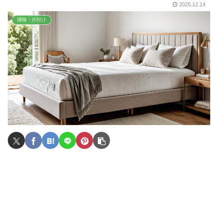
2025.12.14
掃除・片付け