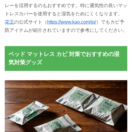
レーを活用するのもおすすめです。特に通気性の良いマッ
トレスカバーを使用すると湿気をためにくくなります。
花王
の公式サイト（
https://www.kao.com/jp/
）でもカビ予
防アイテムが紹介されていますので参考にしてください。
ベッド マットレス カビ 対策でおすすめの湿
気対策グッズ