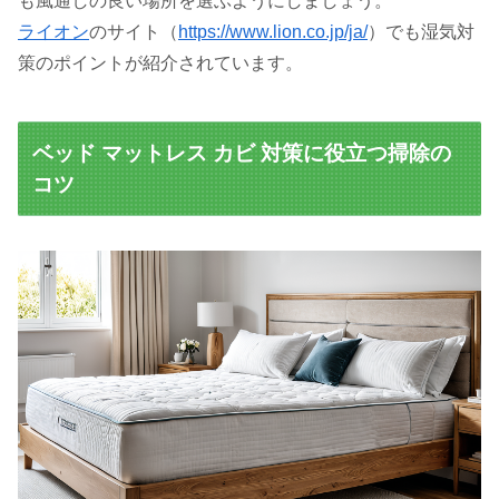
も風通しの良い場所を選ぶようにしましょう。
ライオン
のサイト（
https://www.lion.co.jp/ja/
）でも湿気対
策のポイントが紹介されています。
ベッド マットレス カビ 対策に役立つ掃除の
コツ