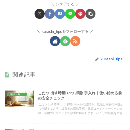
シェアする
kurashi_tipsをフォローする
kurashi_tips
関連記事
こたつ 出す時期 いつ 掃除 手入れ｜使い始める前
掃除・片付け
の安全チェック
こたつ 出す時期 いつ 掃除 手入れの疑問を、気温と家族の体感か
ら判断する方法、設置前の掃除手順、電源コードとヒーターの点
検、布団の日常ケアまで順番に解説します。ほこりや異臭を防ぎ、
安全に暖房シーズンを始めたい家庭向けの実用ガイドです。