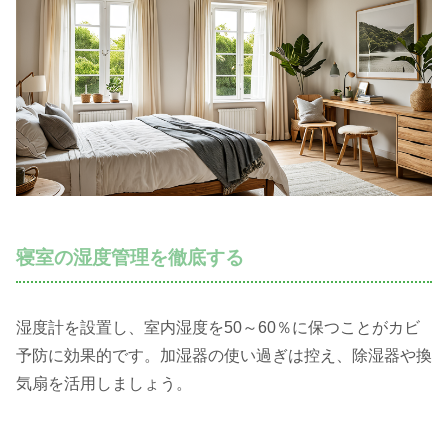
寝室の湿度管理を徹底する
湿度計を設置し、室内湿度を50～60％に保つことがカビ
予防に効果的です。加湿器の使い過ぎは控え、除湿器や換
気扇を活用しましょう。