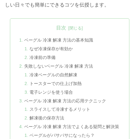
しい日々でも簡単にできるコツを伝授します。
目次
ベーグル 冷凍 解凍 方法の基本知識
なぜ冷凍保存が有効か
冷凍前の準備
失敗しないベーグル 冷凍 解凍 方法
冷凍ベーグルの自然解凍
トースターでの仕上げ加熱
電子レンジを使う場合
ベーグル 冷凍 解凍 方法の応用テクニック
スライスして冷凍するメリット
解凍後の保存方法
ベーグル 冷凍 解凍 方法でよくある疑問と解決策
ベーグルがパサパサになったら？