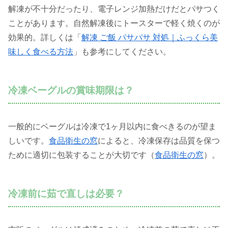
解凍が不十分だったり、電子レンジ加熱だけだとパサつく
ことがあります。自然解凍後にトースターで軽く焼くのが
効果的。詳しくは「
解凍 ご飯 パサパサ 対処｜ふっくら美
味しく食べる方法
」も参考にしてください。
冷凍ベーグルの賞味期限は？
一般的にベーグルは冷凍で1ヶ月以内に食べきるのが望ま
しいです。
食品衛生の窓
によると、冷凍保存は品質を保つ
ために適切に包装することが大切です（
食品衛生の窓
）。
冷凍前に茹で直しは必要？