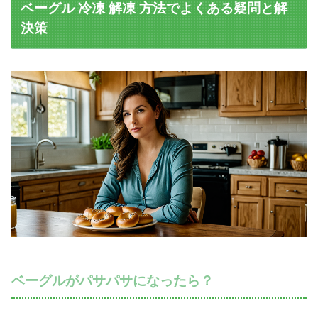
ベーグル 冷凍 解凍 方法でよくある疑問と解
決策
ベーグルがパサパサになったら？