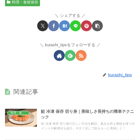
料理・食材保存
シェアする
kurashi_tipsをフォローする
kurashi_tips
関連記事
鮭 冷凍 保存 切り身｜美味しさ長持ちの簡単テクニ
料理・食材保存
ック
鮭 冷凍 保存 切り身の正しい方法を解説。臭みを抑え風味を保つポ
イントや解凍法も紹介。今すぐ試して鮭をもっと美味しく！