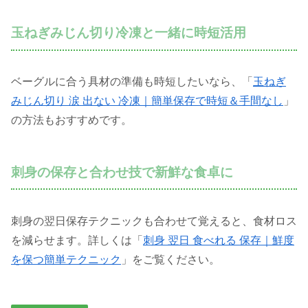
玉ねぎみじん切り冷凍と一緒に時短活用
ベーグルに合う具材の準備も時短したいなら、「
玉ねぎ
みじん切り 涙 出ない 冷凍｜簡単保存で時短＆手間なし
」
の方法もおすすめです。
刺身の保存と合わせ技で新鮮な食卓に
刺身の翌日保存テクニックも合わせて覚えると、食材ロス
を減らせます。詳しくは「
刺身 翌日 食べれる 保存｜鮮度
を保つ簡単テクニック
」をご覧ください。