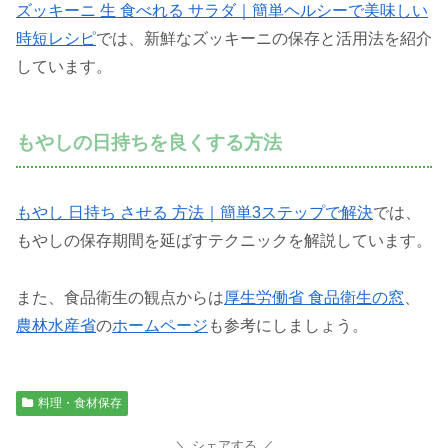
ズッキーニ 生 食べれる サラダ｜簡単ヘルシーで美味しい
時短レシピ
では、新鮮なズッキーニの保存と活用法を紹介
しています。
もやしの日持ちを良くする方法
もやし 日持ち させる 方法｜簡単3ステップで解決
では、
もやしの保存期間を延ばすテクニックを解説しています。
また、食品衛生の観点からは
厚生労働省
食品衛生の窓
、
農林水産省
の
ホームページ
も参考にしましょう。
料理・食材保存
シェアする