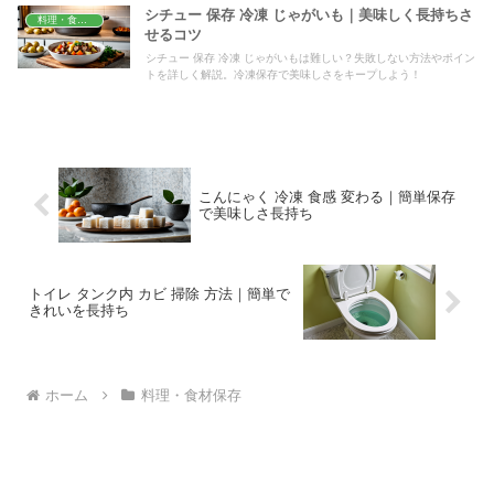
シチュー 保存 冷凍 じゃがいも｜美味しく長持ちさ
料理・食材保存
せるコツ
シチュー 保存 冷凍 じゃがいもは難しい？失敗しない方法やポイン
トを詳しく解説。冷凍保存で美味しさをキープしよう！
こんにゃく 冷凍 食感 変わる｜簡単保存
で美味しさ長持ち
トイレ タンク内 カビ 掃除 方法｜簡単で
きれいを長持ち
ホーム
料理・食材保存