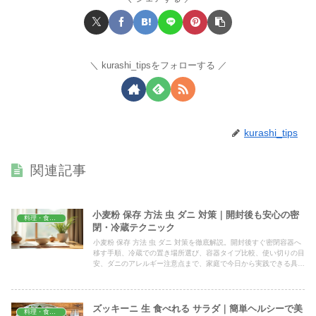
kurashi_tipsをフォローする
kurashi_tips
関連記事
小麦粉 保存 方法 虫 ダニ 対策｜開封後も安心の密
料理・食材保存
閉・冷蔵テクニック
小麦粉 保存 方法 虫 ダニ 対策を徹底解説。開封後すぐ密閉容器へ
移す手順、冷蔵での置き場所選び、容器タイプ比較、使い切りの目
安、ダニのアレルギー注意点まで、家庭で今日から実践できる具体
的なコツを順番に分かりやすくまとめました。
ズッキーニ 生 食べれる サラダ｜簡単ヘルシーで美
料理・食材保存