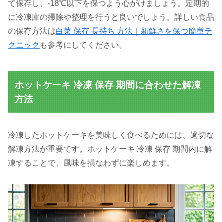
て保存し、-18℃以下を保つよう心がけましょう。定期的
に冷凍庫の掃除や整理を行うと良いでしょう。詳しい食品
の保存方法は
白菜 保存 長持ち 方法｜新鮮さを保つ簡単テ
クニック
も参考にしてください。
ホットケーキ 冷凍 保存 期間に合わせた解凍
方法
冷凍したホットケーキを美味しく食べるためには、適切な
解凍方法が重要です。ホットケーキ 冷凍 保存 期間内に解
凍することで、風味を損なわずに楽しめます。