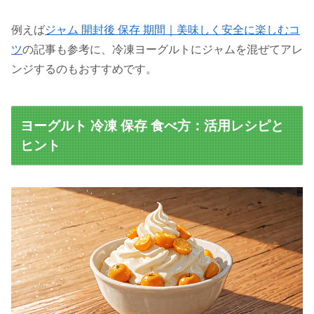
例えば
ジャム 開封後 保存 期間｜美味しく安全に楽しむコ
ツ
の記事も参考に、冷凍ヨーグルトにジャムを混ぜてアレ
ンジするのもおすすめです。
ヨーグルト 冷凍 保存 食べ方：活用レシピと
ヒント