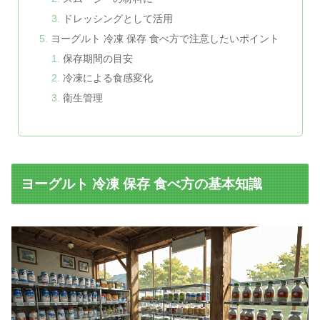
ドレッシングとして活用
ヨーグルト 冷凍 保存 食べ方で注意したいポイント
保存期間の目安
冷凍による食感変化
衛生管理
ヨーグルト 冷凍 保存 食べ方の基本知識