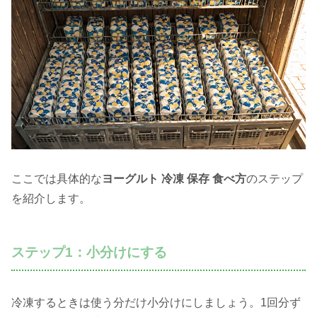
ここでは具体的な
ヨーグルト 冷凍 保存 食べ方
のステップ
を紹介します。
ステップ1：小分けにする
冷凍するときは使う分だけ小分けにしましょう。1回分ず