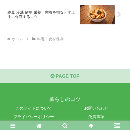
納豆 冷凍 解凍 栄養｜栄養を損なわず上
手に保存するコツ
ホーム
料理・食材保存
PAGE TOP
暮らしのコツ
このサイトについて
お問い合わせ
プライバシーポリシー
免責事項
© 2025 暮らしのコツ.