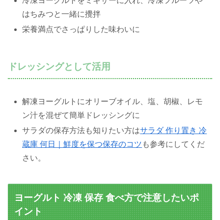
冷凍ヨーグルトをミキサーに入れ、冷凍フルーツや
はちみつと一緒に攪拌
栄養満点でさっぱりした味わいに
ドレッシングとして活用
解凍ヨーグルトにオリーブオイル、塩、胡椒、レモ
ン汁を混ぜて簡単ドレッシングに
サラダの保存方法も知りたい方は
サラダ 作り置き 冷
蔵庫 何日｜鮮度を保つ保存のコツ
も参考にしてくだ
さい。
ヨーグルト 冷凍 保存 食べ方で注意したいポ
イント