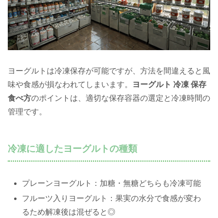
ヨーグルトは冷凍保存が可能ですが、方法を間違えると風
味や食感が損なわれてしまいます。
ヨーグルト 冷凍 保存
食べ方
のポイントは、適切な保存容器の選定と冷凍時間の
管理です。
冷凍に適したヨーグルトの種類
プレーンヨーグルト：加糖・無糖どちらも冷凍可能
フルーツ入りヨーグルト：果実の水分で食感が変わ
るため解凍後は混ぜると◎