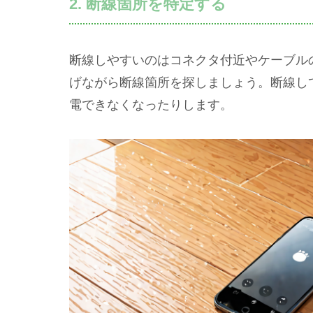
2. 断線箇所を特定する
断線しやすいのはコネクタ付近やケーブル
げながら断線箇所を探しましょう。断線し
電できなくなったりします。