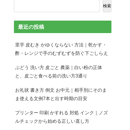
検索
最近の投稿
里芋 皮むき かゆくならない 方法｜乾かす・
酢・レンジで手のむずむずを防ぐ下ごしらえ
ぶどう 洗い方 皮ごと 農薬｜白い粉の正体
と、皮ごと食べる前の洗い方3通り
お礼状 書き方 例文 お中元｜相手別にそのま
ま使える文例7本と出す時期の目安
プリンター 印刷 かすれる 対処 インク｜ノズ
ルチェックから始める正しい直し方