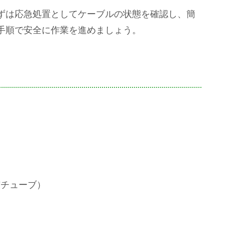
ずは応急処置としてケーブルの状態を確認し、簡
手順で安全に作業を進めましょう。
）
縮チューブ）