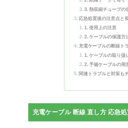
3. 熱収縮チューブ
応急処置後の注意点と
1. 使用上の注意
2. ケーブルの保護方
充電ケーブルの断線ト
1. ケーブルの取り
2. 予備ケーブルの用
関連トラブルと対策も
充電ケーブル 断線 直し方 応急