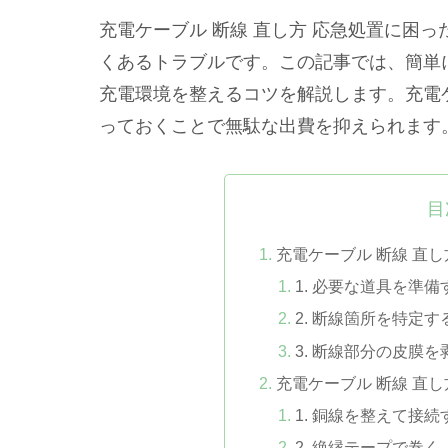
充電ケーブル 断線 直し方 応急処置に困
くあるトラブルです。この記事では、簡単
充電環境を整えるコツを解説します。充電
っておくことで無駄な出費を抑えられます
目
充電ケーブル 断線 直
1. 必要な道具を準備
2. 断線箇所を特定す
3. 断線部分の皮膜を
充電ケーブル 断線 直
1. 銅線を整えて接続
2. 絶縁テープで巻く