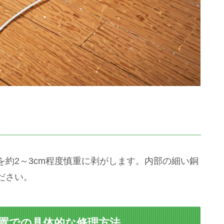
約2～3cm程度慎重に剥がします。内部の細い銅
ださい。
処置での具体的な修理方法