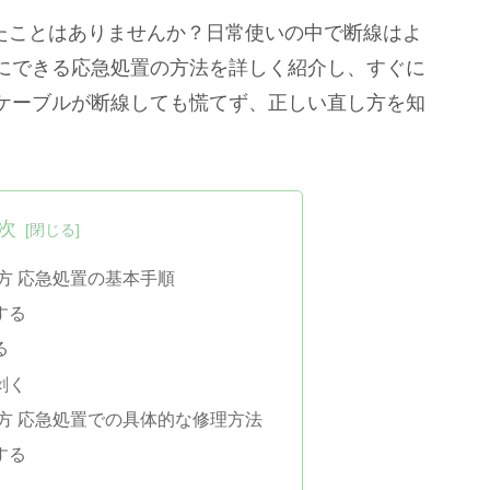
ったことはありませんか？日常使いの中で断線はよ
にできる応急処置の方法を詳しく紹介し、すぐに
ケーブルが断線しても慌てず、正しい直し方を知
。
次
し方 応急処置の基本手順
する
る
剥く
し方 応急処置での具体的な修理方法
する